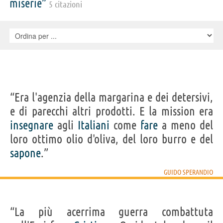
miserie”
5 citazioni
“Era l'agenzia della margarina e dei detersivi,
e di parecchi altri prodotti. E la mission era
insegnare
agli
Italiani
come
fare
a meno del
loro ottimo olio d'oliva, del loro burro e del
sapone
.”
GUIDO SPERANDIO
“La più acerrima guerra combattuta