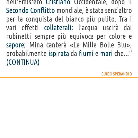
nell'Emisfero
Cristiano
Occidentale, dopo il
Secondo
Conflitto
mondiale, è stata senz'altro
per la conquista del bianco più pulito. Tra i
vari effetti
collaterali
: l’acqua uscirà dai
rubinetti sempre più equivoca per colore e
sapore
; Mina canterà «Le Mille Bolle Blu»,
probabilmente
ispirata
da
fiumi
e
mari
che...”
(CONTINUA)
GUIDO SPERANDIO