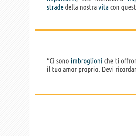
strade
della nostra
vita
con ques
“Ci sono
imbroglioni
che ti offro
il tuo amor proprio. Devi ricordart