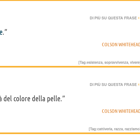
›
DI PIÙ SU QUESTA FRASE
e
.”
COLSON WHITEHEA
[Tag:
esistenza
,
sopravvivenza
,
vivere
›
DI PIÙ SU QUESTA FRASE
 del colore della pelle.”
COLSON WHITEHEA
[Tag:
cattiveria
,
razza
,
razzismo