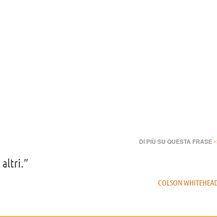
›
DI PIÙ SU QUESTA FRASE
altri.”
COLSON WHITEHEA