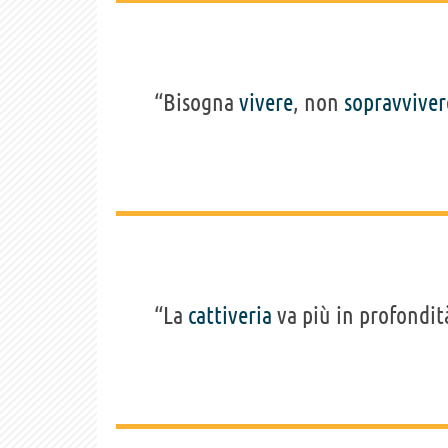
“Bisogna
vivere
, non
sopravviver
“La
cattiveria
va più in profondità