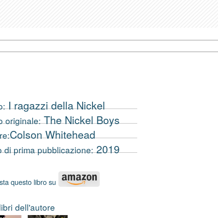
I ragazzi della Nickel
o:
The Nickel Boys
o originale:
Colson Whitehead
re:
2019
 di prima pubblicazione:
sta questo libro su
 libri dell'autore