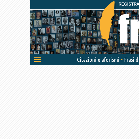
REGISTRAT
Attiva/disattiva
Citazioni e aforismi
Frasi 
navigazione