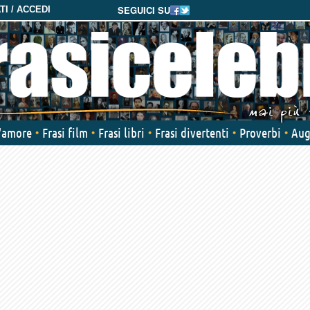
SEGUICI SU
I / ACCEDI
d'amore
Frasi film
Frasi libri
Frasi divertenti
Proverbi
Aug