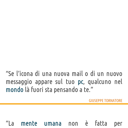
“Se l’icona di una nuova mail o di un nuovo
messaggio appare sul tuo
pc
, qualcuno nel
mondo
là fuori sta pensando a te.”
GIUSEPPE TORNATORE
“La
mente
umana
non è fatta per