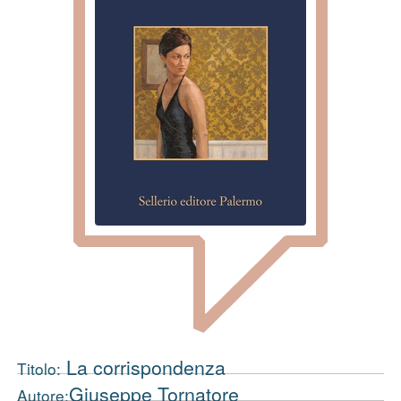
La corrispondenza
Titolo:
Giuseppe Tornatore
Autore: