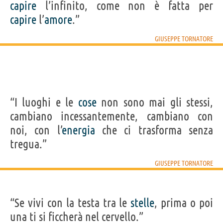
capire
l’infinito, come non è fatta per
capire
l’
amore
.”
GIUSEPPE TORNATORE
“I luoghi e le
cose
non sono mai gli stessi,
cambiano incessantemente, cambiano con
noi, con l’
energia
che ci trasforma senza
tregua.”
GIUSEPPE TORNATORE
“Se vivi con la testa tra le
stelle
, prima o poi
una ti si ficcherà nel cervello.”