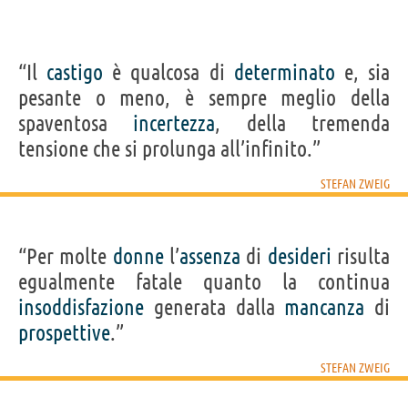
“Il
castigo
è qualcosa di
determinato
e, sia
pesante o meno, è sempre meglio della
spaventosa
incertezza
, della tremenda
tensione che si prolunga all’infinito.”
STEFAN ZWEIG
“Per molte
donne
l’
assenza
di
desideri
risulta
egualmente fatale quanto la continua
insoddisfazione
generata dalla
mancanza
di
prospettive
.”
STEFAN ZWEIG