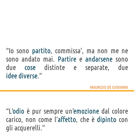
“Io sono
partito
, commissa’, ma non me ne
sono andato mai.
Partire
e
andarsene
sono
due
cose
distinte e separate, due
idee
diverse
.”
MAURIZIO DE GIOVANNI
“L’
odio
è pur sempre un’
emozione
dal colore
carico, non come l’
affetto
, che è
dipinto
con
gli acquerelli.”