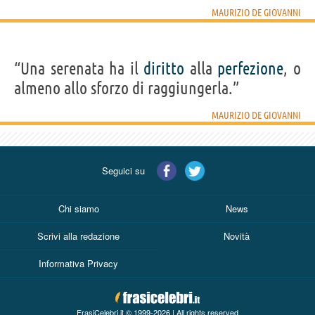
MAURIZIO DE GIOVANNI
“Una serenata ha il
diritto
alla
perfezione
, o
almeno allo sforzo di raggiungerla.”
MAURIZIO DE GIOVANNI
Seguici su
Chi siamo
News
Scrivi alla redazione
Novità
Informativa Privacy
FrasiCelebri.it © 1999-2026 | All rights reserved