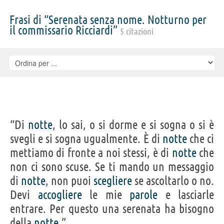
Frasi di “Serenata senza nome. Notturno per
il commissario Ricciardi”
5 citazioni
“Di
notte
, lo sai, o si dorme e si sogna o si è
svegli e si sogna ugualmente. È di
notte
che ci
mettiamo di fronte a noi stessi, è di
notte
che
non ci sono scuse. Se ti mando un messaggio
di
notte
, non puoi
scegliere
se ascoltarlo o no.
Devi
accogliere
le mie
parole
e lasciarle
entrare. Per questo una serenata ha bisogno
della
notte
.”