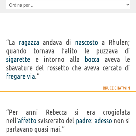
“La
ragazza
andava di
nascosto
a Rhulen;
quando tornava l’alito le puzzava di
sigarette
e intorno alla
bocca
aveva le
sbavature del rossetto che aveva cercato di
fregare
via
.”
BRUCE CHATWIN
“Per anni Rebecca si era crogiolata
nell’
affetto
sviscerato del
padre
:
adesso
non si
parlavano quasi mai.”