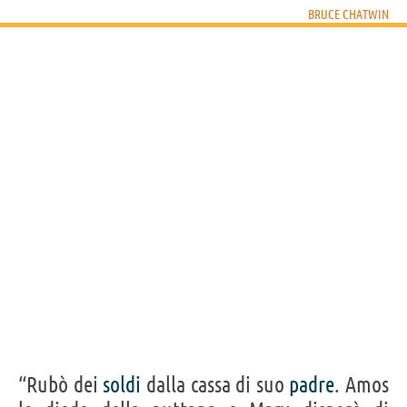
BRUCE CHATWIN
“Rubò dei
soldi
dalla cassa di suo
padre
. Amos