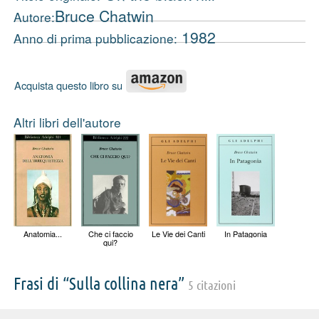
Bruce Chatwin
Autore:
1982
Anno di prima pubblicazione:
Acquista questo libro su
Altri libri dell'autore
Anatomia...
Che ci faccio
Le Vie dei Canti
In Patagonia
qui?
Frasi di “Sulla collina nera”
5 citazioni