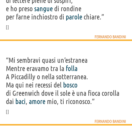
di lettere piene di sospiri,
e ho preso
sangue
di rondine
per farne inchiostro di
parole
chiare.”
FERNANDO BANDINI
“Mi sembravi quasi un’estranea
Mentre eravamo tra la
folla
A Piccadilly o nella sotterranea.
Ma qui nei recessi del
bosco
di Greenwich dove il sole è una fioca corolla
dai
baci
,
amore
mio, ti riconosco.”
FERNANDO BANDINI