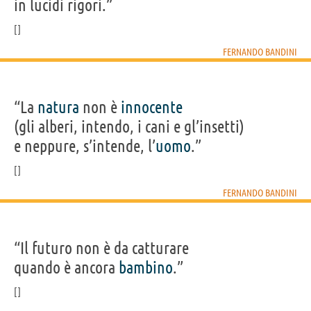
in lucidi rigori.”
FERNANDO BANDINI
“La
natura
non è
innocente
(gli alberi, intendo, i cani e gl’insetti)
e neppure, s’intende, l’
uomo
.”
FERNANDO BANDINI
“Il futuro non è da catturare
quando è ancora
bambino
.”