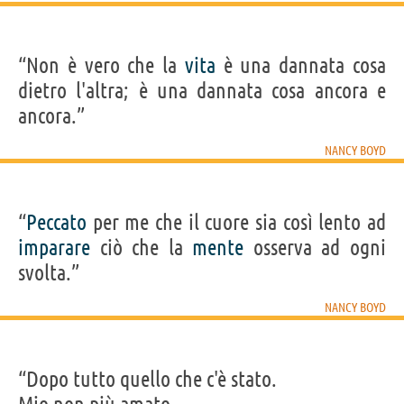
“Non è vero che la
vita
è una dannata cosa
dietro l'altra; è una dannata cosa ancora e
ancora.”
NANCY BOYD
“
Peccato
per me che il cuore sia così lento ad
imparare
ciò che la
mente
osserva ad ogni
svolta.”
NANCY BOYD
“Dopo tutto quello che c'è stato.