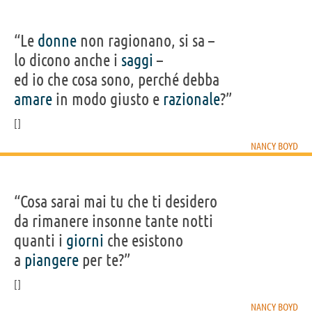
“Le
donne
non ragionano, si sa –
lo dicono anche i
saggi
–
ed io che cosa sono, perché debba
amare
in modo giusto e
razionale
?”
NANCY BOYD
“Cosa sarai mai tu che ti desidero
da rimanere insonne tante notti
quanti i
giorni
che esistono
a
piangere
per te?”
NANCY BOYD