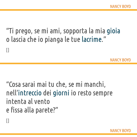
NANCY BOYD
“Ti prego, se mi ami, sopporta la mia
gioia
o lascia che io pianga le tue
lacrime
.”
NANCY BOYD
“Cosa sarai mai tu che, se mi manchi,
nell’
intreccio
dei
giorni
io resto sempre
intenta al vento
e fissa alla parete?”
NANCY BOYD