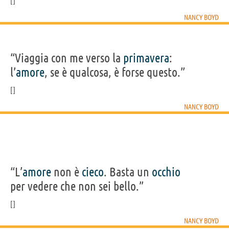
NANCY BOYD
“Viaggia con me verso la
primavera
:
l’
amore
, se è qualcosa, è forse questo.”
NANCY BOYD
“L’
amore
non è
cieco
. Basta un
occhio
per vedere che non sei bello.”
NANCY BOYD