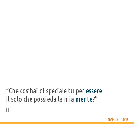
“Che cos’hai di speciale tu per
essere
il solo che possieda la mia
mente
?”
NANCY BOYD