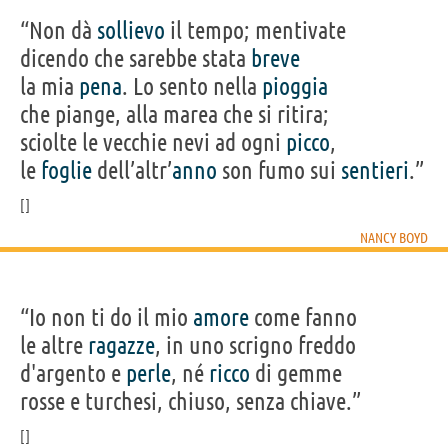
“Non dà
sollievo
il tempo; mentivate
dicendo che sarebbe stata
breve
la mia
pena
. Lo sento nella
pioggia
che piange, alla marea che si ritira;
sciolte le vecchie nevi ad ogni
picco
,
le
foglie
dell’altr’
anno
son fumo sui
sentieri
.”
NANCY BOYD
“Io non ti do il mio
amore
come fanno
le altre
ragazze
, in uno scrigno freddo
d'argento e
perle
, né
ricco
di gemme
rosse e turchesi, chiuso, senza chiave.”