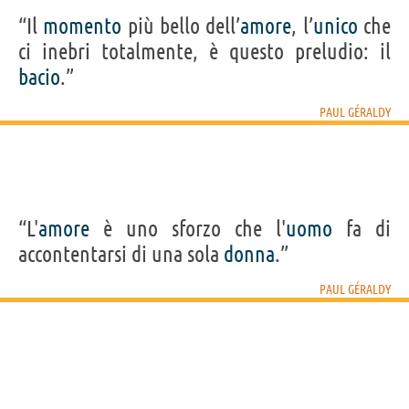
“Il
momento
più bello dell’
amore
, l’
unico
che
ci inebri totalmente, è questo preludio: il
bacio
.”
PAUL GÉRALDY
“L'
amore
è uno sforzo che l'
uomo
fa di
accontentarsi di una sola
donna
.”
PAUL GÉRALDY