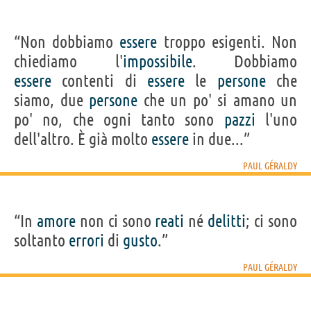
“Non dobbiamo
essere
troppo esigenti. Non
chiediamo l'
impossibile
. Dobbiamo
essere
contenti di
essere
le
persone
che
siamo, due
persone
che un po' si amano un
po' no, che ogni tanto sono
pazzi
l'uno
dell'altro. È già molto
essere
in due...”
PAUL GÉRALDY
“In
amore
non ci sono
reati
né
delitti
; ci sono
soltanto
errori
di
gusto
.”
PAUL GÉRALDY