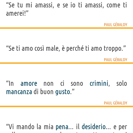
“Se tu mi amassi, e se io ti amassi, come ti
amerei!”
PAUL GÉRALDY
“Se ti amo così male, è perché ti amo troppo.”
PAUL GÉRALDY
“In
amore
non ci sono
crimini
, solo
mancanza
di buon
gusto
.”
PAUL GÉRALDY
“Vi mando la mia
pena
... il
desiderio
... e per