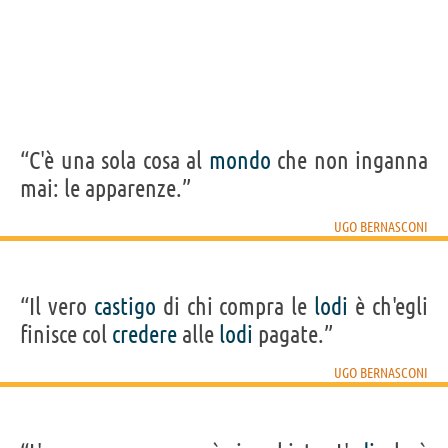
“C'è una sola cosa al
mondo
che non inganna
mai: le apparenze.”
UGO BERNASCONI
“Il vero
castigo
di chi compra le
lodi
è ch'egli
finisce col
credere
alle
lodi
pagate.”
UGO BERNASCONI