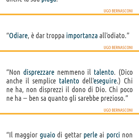
UGO BERNASCONI
“
Odiare
, è dar troppa
importanza
all'odiato.”
UGO BERNASCONI
“Non
disprezzare
nemmeno il
talento
. (Dico
anche il semplice
talento
dell'
eseguire
.) Chi
ne ha, non disprezzi il dono di Dio. Chi poco
ne ha − ben sa quanto gli sarebbe prezioso.”
UGO BERNASCONI
“Il maggior
guaio
di gettar
perle
ai
porci
non