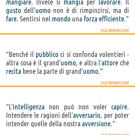
mangiare
. Invece si
mangia
per
lavorare
. Il
gusto
dell'
uomo
non è di rimpinzirsi, ma di
fare
. Sentirsi nel
mondo
una
forza
efficiente
.”
UGO BERNASCONI
“Benché il
pubblico
ci si confonda volentieri -
altra cosa è il grand'
uomo
, e altra l'
attore
che
recita
bene la parte di grand'
uomo
.”
UGO BERNASCONI
“L'
intelligenza
non può non voler
capire
.
Intendere le ragioni dell'
avversario
, per poter
intender quelle della nostra
avversione
.”