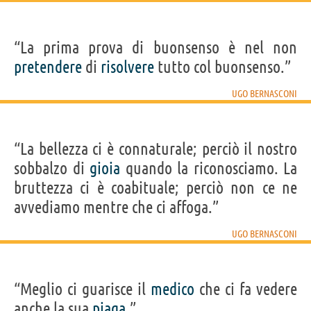
“La prima prova di buonsenso è nel non
pretendere
di
risolvere
tutto col buonsenso.”
UGO BERNASCONI
“La bellezza ci è connaturale; perciò il nostro
sobbalzo di
gioia
quando la riconosciamo. La
bruttezza ci è coabituale; perciò non ce ne
avvediamo mentre che ci affoga.”
UGO BERNASCONI
“Meglio ci guarisce il
medico
che ci fa vedere
anche la sua
piaga
.”