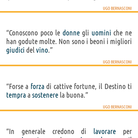
UGO BERNASCONI
“Conoscono poco le
donne
gli
uomini
che ne
han godute molte. Non sono i beoni i migliori
giudici
del
vino
.”
UGO BERNASCONI
“Forse a
forza
di cattive fortune, il Destino ti
tempra
a
sostenere
la buona.”
UGO BERNASCONI
“In generale credono di
lavorare
per