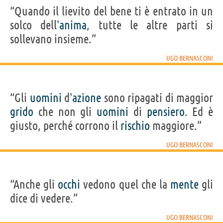
“Quando il lievito del bene ti è entrato in un
solco dell'
anima
, tutte le altre parti si
sollevano insieme.”
UGO BERNASCONI
“Gli
uomini
d'
azione
sono ripagati di maggior
grido
che non gli
uomini
di
pensiero
. Ed è
giusto, perché corrono il
rischio
maggiore.”
UGO BERNASCONI
“Anche gli
occhi
vedono quel che la
mente
gli
dice di vedere.”
UGO BERNASCONI