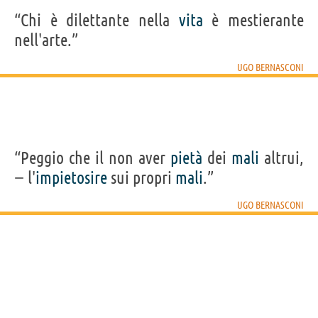
“Chi è dilettante nella
vita
è mestierante
nell'arte.”
UGO BERNASCONI
“Peggio che il non aver
pietà
dei
mali
altrui,
− l'
impietosire
sui propri
mali
.”
UGO BERNASCONI