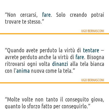
“Non cercarsi,
fare
. Solo creando potrai
trovare te stesso.”
UGO BERNASCONI
“Quando avete perduto la virtù di
tentare
−
avrete perduto anche la virtù di
fare
. Bisogna
ritrovarsi ogni volta
dinanzi
alla tela bianca
con l'
anima
nuova come la tela.”
UGO BERNASCONI
“Molte volte non tanto il conseguito giova,
quanto lo sforzo fatto per conseguirlo.”