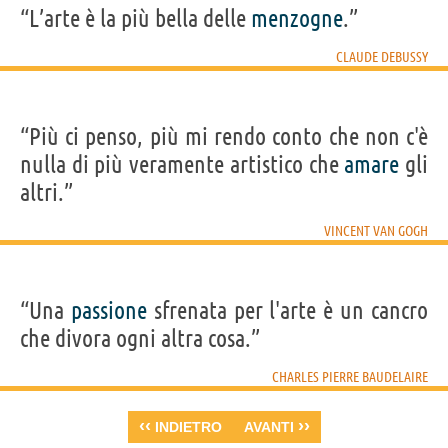
“L’arte è la più bella delle
menzogne
.”
CLAUDE DEBUSSY
“Più ci penso, più mi rendo conto che non c'è
nulla di più veramente artistico che
amare
gli
altri.”
VINCENT VAN GOGH
“Una
passione
sfrenata per l'arte è un cancro
che divora ogni altra cosa.”
CHARLES PIERRE BAUDELAIRE
‹‹
››
INDIETRO
AVANTI