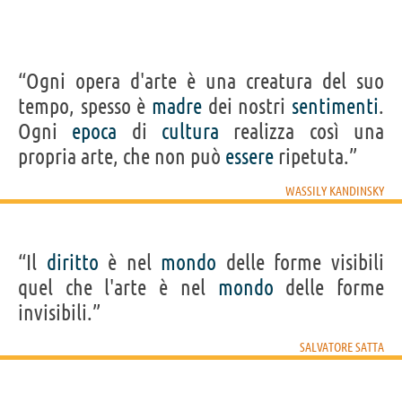
“Ogni opera d'arte è una creatura del suo
tempo, spesso è
madre
dei nostri
sentimenti
.
Ogni
epoca
di
cultura
realizza così una
propria arte, che non può
essere
ripetuta.”
WASSILY KANDINSKY
“Il
diritto
è nel
mondo
delle forme visibili
quel che l'arte è nel
mondo
delle forme
invisibili.”
SALVATORE SATTA