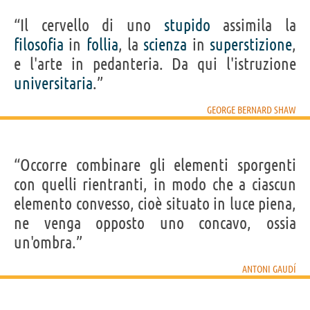
“Il cervello di uno
stupido
assimila la
filosofia
in
follia
, la
scienza
in
superstizione
,
e l'arte in pedanteria. Da qui l'istruzione
universitaria
.”
GEORGE BERNARD SHAW
“Occorre combinare gli elementi sporgenti
con quelli rientranti, in modo che a ciascun
elemento convesso, cioè situato in luce piena,
ne venga opposto uno concavo, ossia
un'ombra.”
ANTONI GAUDÍ