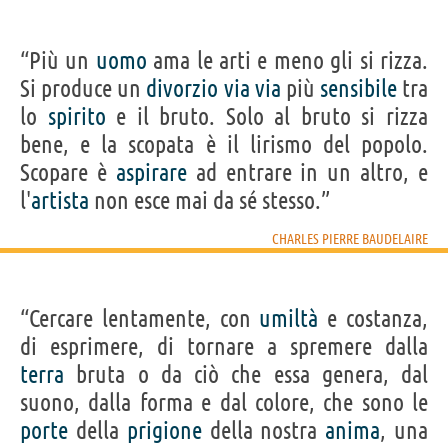
“Più un
uomo
ama le arti e meno gli si rizza.
Si produce un
divorzio
via
via
più
sensibile
tra
lo
spirito
e il bruto. Solo al bruto si rizza
bene, e la scopata è il lirismo del popolo.
Scopare è
aspirare
ad entrare in un altro, e
l'
artista
non esce mai da sé stesso.”
CHARLES PIERRE BAUDELAIRE
“Cercare lentamente, con
umiltà
e costanza,
di esprimere, di tornare a spremere dalla
terra
bruta o da ciò che essa genera, dal
suono, dalla forma e dal colore, che sono le
porte
della
prigione
della nostra
anima
, una