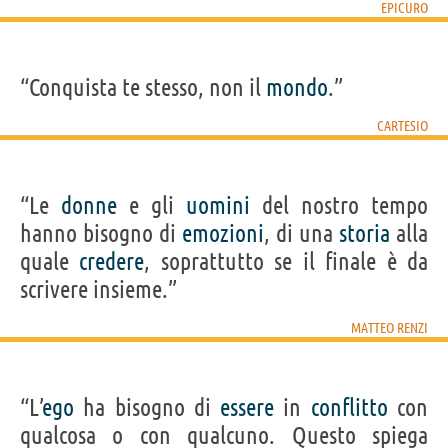
EPICURO
“Conquista te stesso, non il
mondo
.”
CARTESIO
“Le
donne
e gli
uomini
del nostro tempo
hanno bisogno di
emozioni
, di una
storia
alla
quale
credere
, soprattutto se il finale è da
scrivere insieme.”
MATTEO RENZI
“L’
ego
ha bisogno di
essere
in
conflitto
con
qualcosa o con qualcuno. Questo spiega