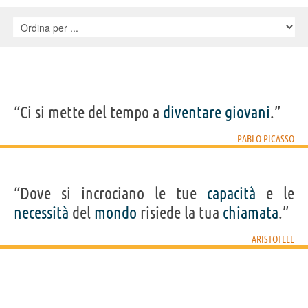
“Ci si mette del tempo a
diventare
giovani
.”
PABLO PICASSO
“Dove si incrociano le tue
capacità
e le
necessità
del
mondo
risiede la tua
chiamata
.”
ARISTOTELE