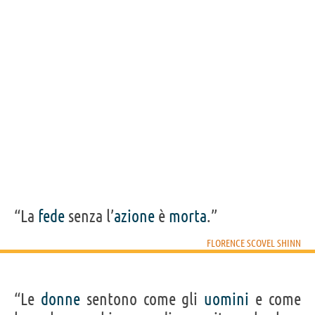
“La
fede
senza l’
azione
è
morta
.”
FLORENCE SCOVEL SHINN
“Le
donne
sentono come gli
uomini
e come