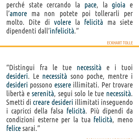
perché state cercando la
pace
, la
gioia
e
l’
amore
ma non potete poi tollerarli per
molto. Dite di
volere
la
felicità
ma siete
dipendenti dall’
infelicità
.”
ECKHART TOLLE
“Distingui fra le tue
necessità
e i tuoi
desideri
. Le
necessità
sono poche, mentre i
desideri
possono
essere
illimitati. Per trovare
libertà e
serenità
, segui solo le tue
necessità
.
Smetti di
creare
desideri
illimitati inseguendo
i capricci della falsa
felicità
. Più dipendi da
condizioni esterne per la tua
felicità
, meno
felice
sarai.”