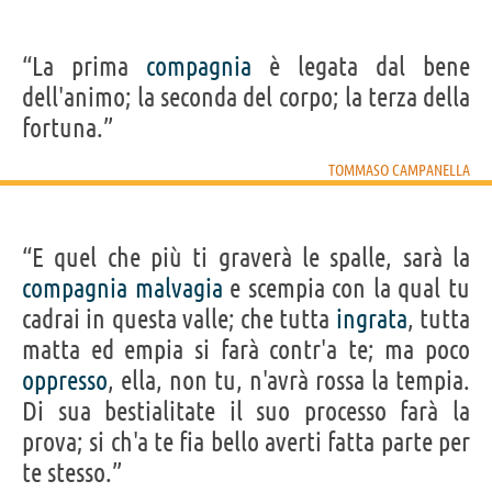
“La prima
compagnia
è legata dal bene
dell'animo; la seconda del corpo; la terza della
fortuna.”
TOMMASO CAMPANELLA
“E quel che più ti graverà le spalle, sarà la
compagnia
malvagia
e scempia con la qual tu
cadrai in questa valle; che tutta
ingrata
, tutta
matta ed empia si farà contr'a te; ma poco
oppresso
, ella, non tu, n'avrà rossa la tempia.
Di sua bestialitate il suo processo farà la
prova; si ch'a te fia bello averti fatta parte per
te stesso.”