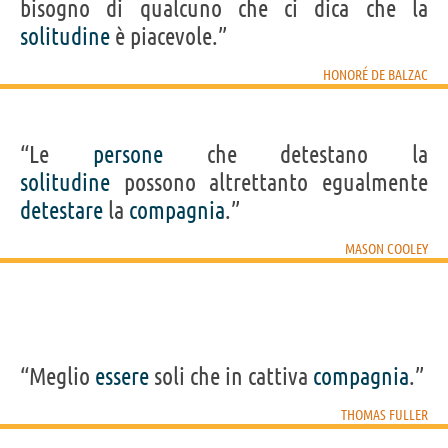
bisogno di qualcuno che ci dica che la
solitudine
è piacevole.”
HONORÉ DE BALZAC
“Le
persone
che detestano la
solitudine
possono altrettanto egualmente
detestare
la
compagnia
.”
MASON COOLEY
“Meglio
essere
soli che in cattiva
compagnia
.”
THOMAS FULLER