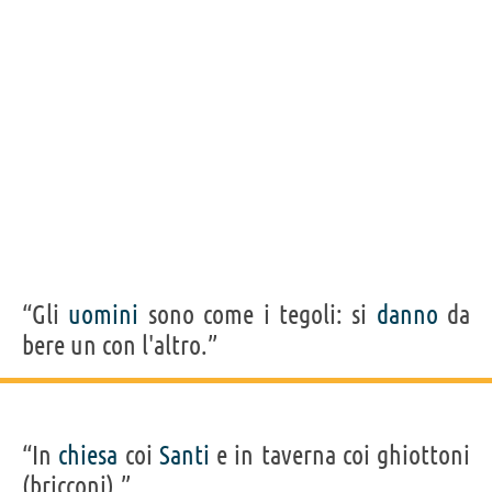
“Gli
uomini
sono come i tegoli: si
danno
da
bere un con l'altro.”
“In
chiesa
coi
Santi
e in taverna coi ghiottoni
(bricconi).”