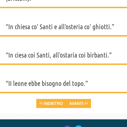
“In chiesa co' Santi e all'osteria co' ghiotti.”
“In ciesa coi Santi, all'ostaria coi birbanti.”
“II leone ebbe bisogno del topo.”
‹‹
››
INDIETRO
AVANTI