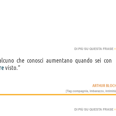
›
DI PIÙ SU QUESTA FRASE
lcuno che conosci aumentano quando sei con
re
visto.”
ARTHUR BLOC
[Tag:
compagnia
,
imbarazzo
,
intimità
›
DI PIÙ SU QUESTA FRASE