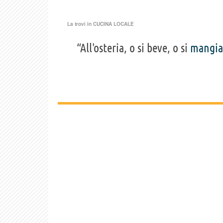
La trovi in
CUCINA LOCALE
“All'osteria, o si beve, o si
mangia