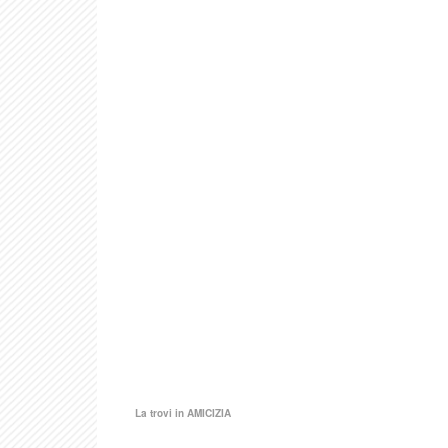
La trovi in
AMICIZIA