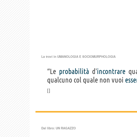
La trovi in
UMANOLOGIA E SOCIOMURPHOLOGIA
“Le
probabilità
d'
incontrare
qua
qualcuno col quale non vuoi
esse
Dal libro:
UN RAGAZZO