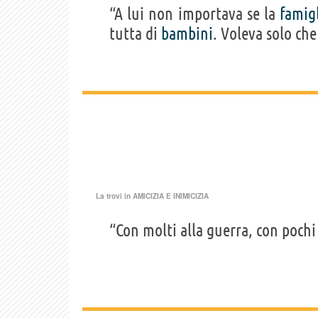
“A lui non importava se la
famig
tutta di
bambini
. Voleva solo che
La trovi in
AMICIZIA E INIMICIZIA
“Con molti alla guerra, con pochi 