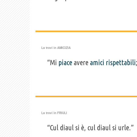
La trovi in
AMICIZIA
“Mi
piace
avere
amici
rispettabili
La trovi in
FRIULI
“Cul diaul si è, cul diaul si urle.”