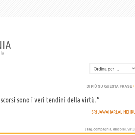
NIA
nia
›
DI PIÙ SU QUESTA FRASE
scorsi sono i veri tendini della virtù.”
SRI JAWAHARLAL NEHR
[Tag:
compagnia
,
discorsi
,
virtù