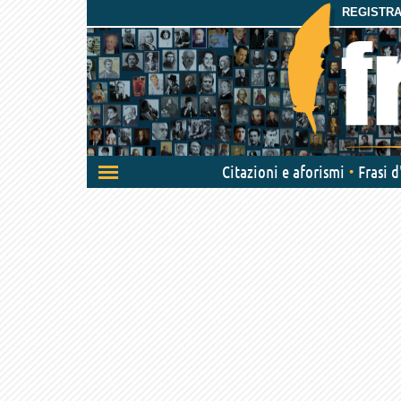
REGISTRAT
Attiva/disattiva
Citazioni e aforismi
Frasi 
navigazione