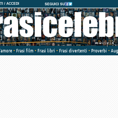
SEGUICI SU
I / ACCEDI
d'amore
Frasi film
Frasi libri
Frasi divertenti
Proverbi
Aug