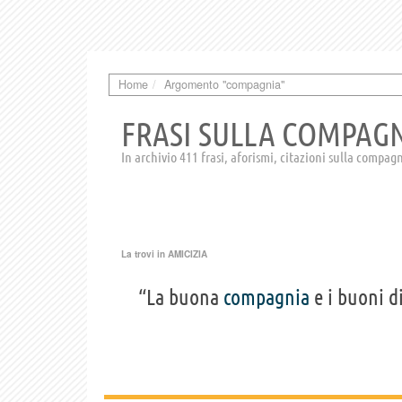
Home
Argomento "compagnia"
FRASI SULLA COMPAG
In archivio 411 frasi, aforismi, citazioni sulla compag
La trovi in
AMICIZIA
“La buona
compagnia
e i buoni di