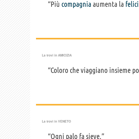
“Più
compagnia
aumenta la
felic
La trovi in
AMICIZIA
“Coloro che viaggiano insieme p
La trovi in
VENETO
“Ogni palo fa sieve.”