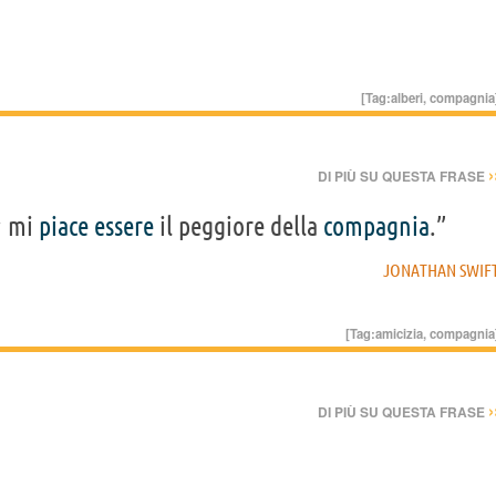
[Tag:
alberi
,
compagnia
›
DI PIÙ SU QUESTA FRASE
; mi
piace
essere
il peggiore della
compagnia
.”
JONATHAN SWIF
[Tag:
amicizia
,
compagnia
›
DI PIÙ SU QUESTA FRASE