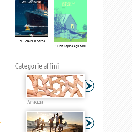
Tre uomini in barca
Guida rapida agli addii
Categorie affini
Amicizia
›