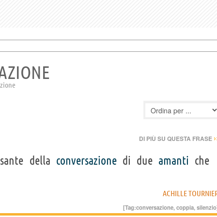
SAZIONE
azione
›
DI PIÙ SU QUESTA FRASE
ssante della
conversazione
di due
amanti
che
ACHILLE TOURNIE
[Tag:
conversazione
,
coppia
,
silenzio