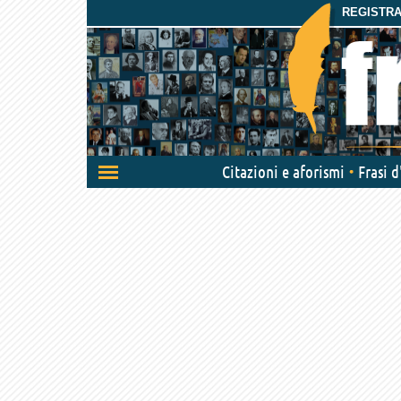
REGISTRAT
Attiva/disattiva
Citazioni e aforismi
Frasi 
navigazione