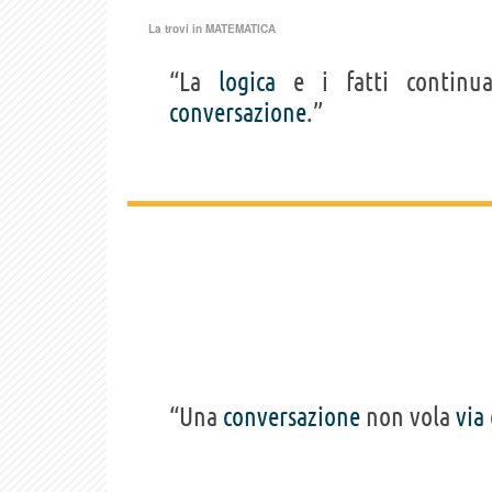
La trovi in
MATEMATICA
“La
logica
e i fatti contin
conversazione
.”
“Una
conversazione
non vola
via