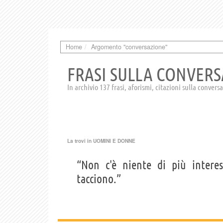
Home
Argomento "conversazione"
FRASI SULLA CONVER
In archivio 137 frasi, aforismi, citazioni sulla convers
La trovi in
UOMINI E DONNE
“Non c'è niente di più intere
tacciono.”