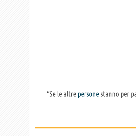
“Se le altre
persone
stanno per pa