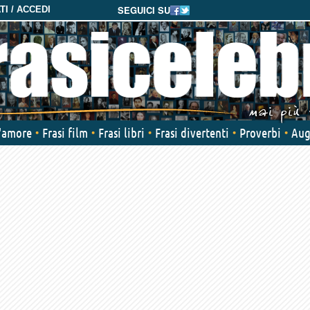
SEGUICI SU
I / ACCEDI
d'amore
Frasi film
Frasi libri
Frasi divertenti
Proverbi
Aug