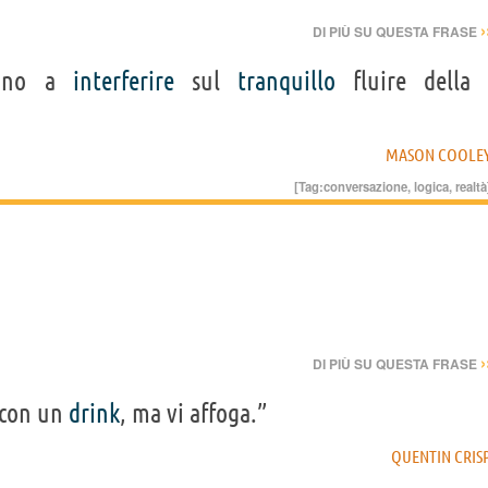
›
DI PIÙ SU QUESTA FRASE
uano a
interferire
sul
tranquillo
fluire della
MASON COOLE
[Tag:
conversazione
,
logica
,
realtà
›
DI PIÙ SU QUESTA FRASE
con un
drink
, ma vi affoga.”
QUENTIN CRIS