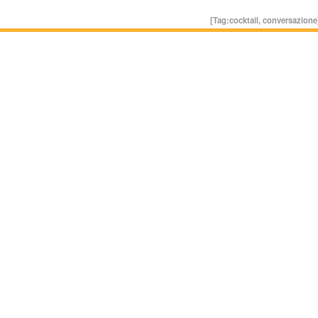
[Tag:
cocktail
,
conversazione