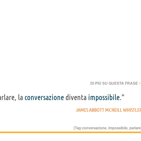
›
DI PIÙ SU QUESTA FRASE
rlare, la
conversazione
diventa
impossibile
.”
JAMES ABBOTT MCNEILL WHISTLE
[Tag:
conversazione
,
impossibile
,
parlare