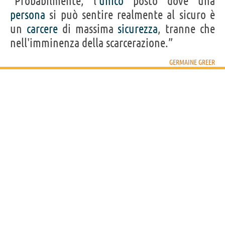
“Probabilmente, l'
unico
posto dove una
persona
si può sentire realmente al sicuro è
un
carcere
di massima
sicurezza
, tranne che
nell'imminenza della scarcerazione.”
GERMAINE GREER