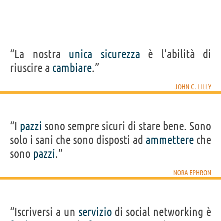
“La nostra
unica
sicurezza
è l'abilità di
riuscire a
cambiare
.”
JOHN C. LILLY
“I
pazzi
sono sempre sicuri di stare bene. Sono
solo i sani che sono disposti ad
ammettere
che
sono
pazzi
.”
NORA EPHRON
“Iscriversi a un
servizio
di social networking è