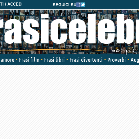
SEGUICI SU
I / ACCEDI
d'amore
Frasi film
Frasi libri
Frasi divertenti
Proverbi
Aug