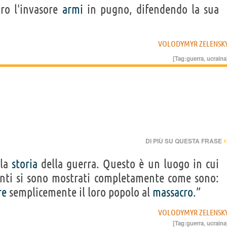
ro l'invasore
armi
in pugno, difendendo la sua
VOLODYMYR ZELENSK
[Tag:
guerra
,
ucraina
›
DI PIÙ SU QUESTA FRASE
lla
storia
della guerra. Questo è un luogo in cui
nti si sono mostrati completamente come sono:
re
semplicemente il loro popolo al
massacro
.”
VOLODYMYR ZELENSK
[Tag:
guerra
,
ucraina