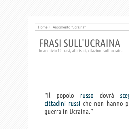
Home
Argomento "ucraina"
FRASI SULL'UCRAINA
In archivio 10 frasi, aforismi, citazioni sull'ucraina
“Il popolo
russo
dovrà
sce
cittadini
russi
che non hanno pe
guerra in Ucraina.”