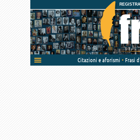
REGISTRAT
Attiva/disattiva
Citazioni e aforismi
Frasi 
navigazione