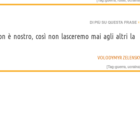
›
DI PIÙ SU QUESTA FRASE
 è nostro, così non lasceremo mai agli altri la
VOLODYMYR ZELENSK
[Tag:
guerra
,
ucraina