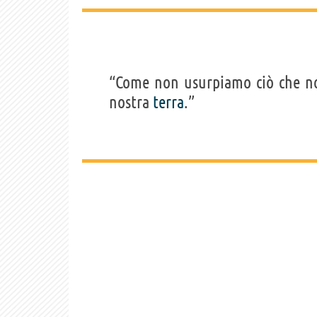
“Come non usurpiamo ciò che non
nostra
terra
.”