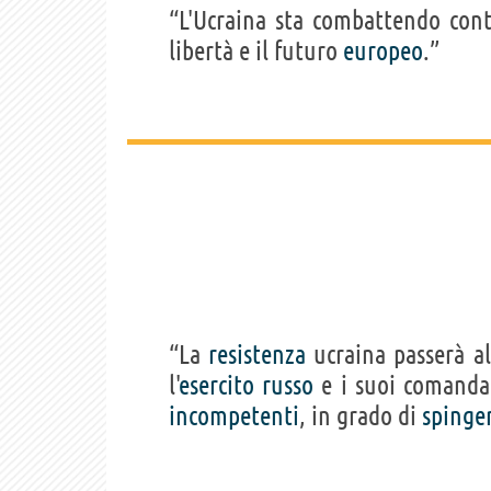
“L'Ucraina sta combattendo cont
libertà e il futuro
europeo
.”
“La
resistenza
ucraina passerà a
l'
esercito
russo
e i suoi comanda
incompetenti
, in grado di
spinge