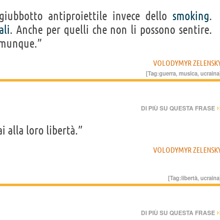
iubbotto antiproiettile invece dello
smoking
.
ali
. Anche per quelli che non li possono sentire.
omunque.”
VOLODYMYR ZELENSK
[Tag:
guerra
,
musica
,
ucraina
›
DI PIÙ SU QUESTA FRASE
 alla loro libertà.”
VOLODYMYR ZELENSK
[Tag:
libertà
,
ucraina
›
DI PIÙ SU QUESTA FRASE