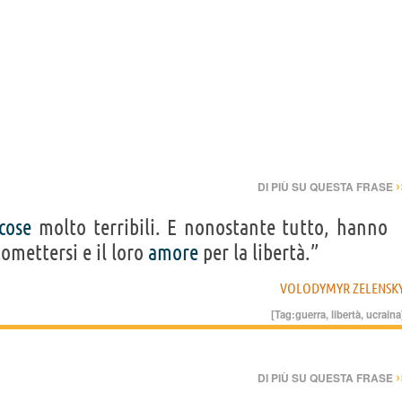
›
DI PIÙ SU QUESTA FRASE
cose
molto terribili. E nonostante tutto, hanno
omettersi e il loro
amore
per la libertà.”
VOLODYMYR ZELENSK
[Tag:
guerra
,
libertà
,
ucraina
›
DI PIÙ SU QUESTA FRASE