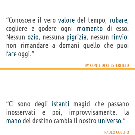
“Conoscere il vero
valore
del tempo,
rubare
,
cogliere e godere ogni
momento
di esso.
Nessun
ozio
, nessuna
pigrizia
, nessun
rinvio
:
non rimandare a domani quello che puoi
fare
oggi.”
IV° CONTE DI CHESTERFIELD
“Ci sono degli
istanti
magici che passano
inosservati e poi, improvvisamente, la
mano
del destino cambia il nostro
universo
.”
PAULO COELHO