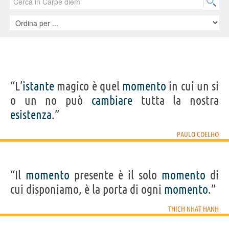
“L’
istante
magico è quel
momento
in cui un si
o un no può
cambiare
tutta la nostra
esistenza
.”
PAULO COELHO
“Il
momento
presente è il solo
momento
di
cui disponiamo, è la porta di ogni
momento
.”
THICH NHAT HANH