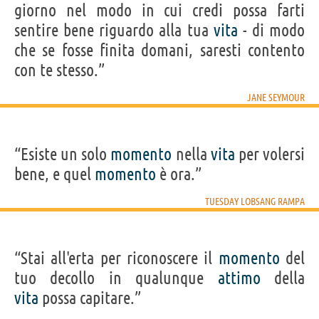
giorno nel modo in cui credi possa farti
sentire bene riguardo alla tua
vita
- di modo
che se fosse finita domani, saresti contento
con te stesso.”
JANE SEYMOUR
“Esiste un solo
momento
nella
vita
per volersi
bene, e quel
momento
è ora.”
TUESDAY LOBSANG RAMPA
“Stai all'erta per riconoscere il
momento
del
tuo decollo in qualunque
attimo
della
vita
possa capitare.”