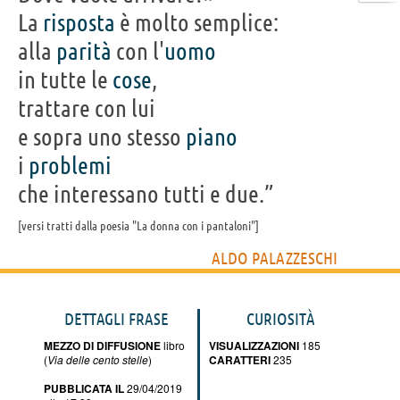
La
risposta
è molto semplice:
alla
parità
con l'
uomo
in tutte le
cose
,
trattare con lui
e sopra uno stesso
piano
i
problemi
che interessano tutti e due.”
versi tratti dalla poesia "La donna con i pantaloni"
ALDO PALAZZESCHI
DETTAGLI FRASE
CURIOSITÀ
MEZZO DI DIFFUSIONE
libro
VISUALIZZAZIONI
185
(
Via delle cento stelle
)
CARATTERI
235
PUBBLICATA IL
29/04/2019