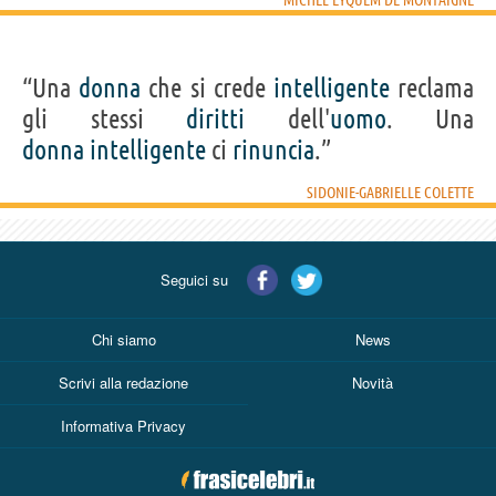
“Una
donna
che si crede
intelligente
reclama
gli stessi
diritti
dell'
uomo
. Una
donna
intelligente
ci
rinuncia
.”
SIDONIE-GABRIELLE COLETTE
Seguici su
Chi siamo
News
Scrivi alla redazione
Novità
Informativa Privacy