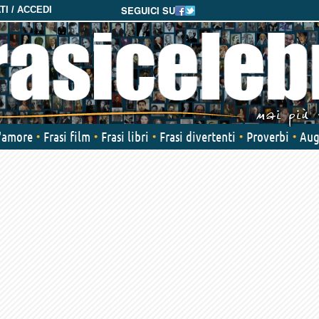
SEGUICI SU
I / ACCEDI
d'amore
Frasi film
Frasi libri
Frasi divertenti
Proverbi
Aug