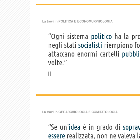
La trovi in
POLITICA E ECONOMURPHOLOGIA
“Ogni sistema
politico
ha la pr
negli stati
socialisti
riempiono for
attaccano enormi cartelli
pubbli
volte.”
La trovi in
GERARCHIOLOGIA E COMITATOLOGIA
“Se un'
idea
è in grado di
sopra
essere
realizzata, non ne valeva 