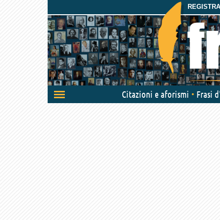
REGISTRAT
Attiva/disattiva
Citazioni e aforismi
Frasi 
navigazione