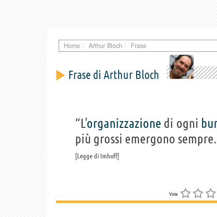
Home
Arthur Bloch
Frase
Frase di Arthur Bloch
“L'
organizzazione
di ogni
bur
più grossi emergono sempre.
Legge di Imhoff
Vota