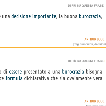
›
DI PIÙ SU QUESTA FRASE
re una
decisione
importante
, la buona
burocrazia
,
ARTHUR BLOC
[Tag:
burocrazia
,
decisioni
›
DI PIÙ SU QUESTA FRASE
o di
essere
presentato a una
burocrazia
bisogna
ice
formula
dichiarativa che sia ovviamente vera
ARTHUR BLOC