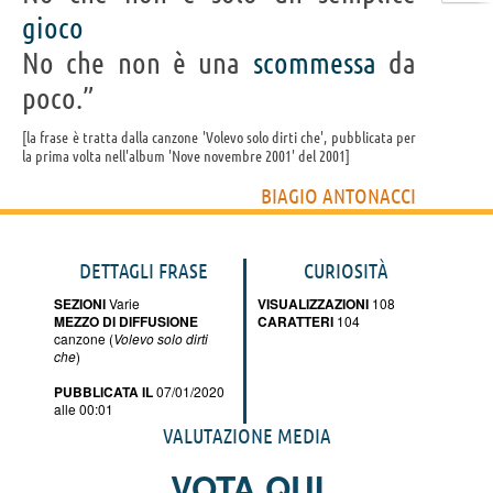
gioco
No che non è una
scommessa
da
poco.”
la frase è tratta dalla canzone 'Volevo solo dirti che', pubblicata per
la prima volta nell'album 'Nove novembre 2001' del 2001
BIAGIO ANTONACCI
DETTAGLI FRASE
CURIOSITÀ
SEZIONI
Varie
VISUALIZZAZIONI
108
MEZZO DI DIFFUSIONE
CARATTERI
104
canzone (
Volevo solo dirti
che
)
PUBBLICATA IL
07/01/2020
alle 00:01
VALUTAZIONE MEDIA
VOTA QUI