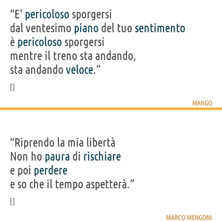
“E'
pericoloso
sporgersi
dal ventesimo
piano
del tuo
sentimento
è
pericoloso
sporgersi
mentre il treno sta andando,
sta andando
veloce
.”
MANGO
“Riprendo la mia libertà
Non ho
paura
di
rischiare
e poi
perdere
e so che il tempo aspetterà.”
MARCO MENGONI