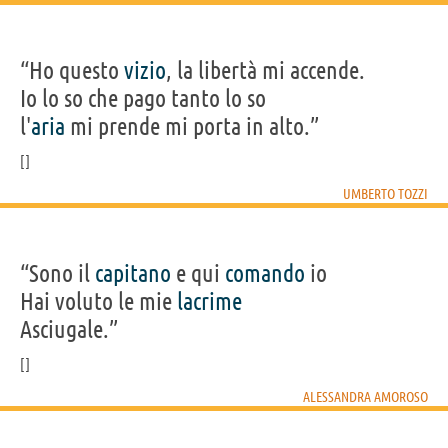
“Ho questo
vizio
, la libertà mi accende.
Io lo so che pago tanto lo so
l'
aria
mi prende mi porta in alto.”
UMBERTO TOZZI
“Sono il
capitano
e qui
comando
io
Hai voluto le mie
lacrime
Asciugale.”
ALESSANDRA AMOROSO