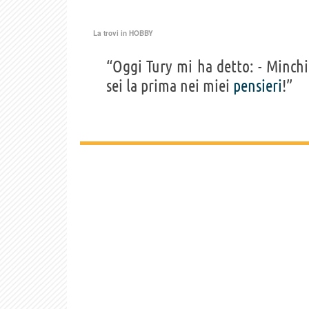
La trovi in
HOBBY
“Oggi Tury mi ha detto: - Minch
sei la prima nei miei
pensieri
!”