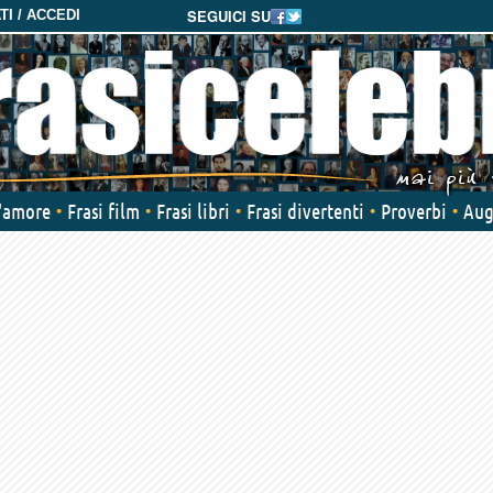
SEGUICI SU
I / ACCEDI
d'amore
Frasi film
Frasi libri
Frasi divertenti
Proverbi
Aug