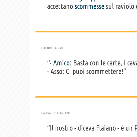
accettano
scommesse
sul raviolo 
Dal film:
ASSO
“-
Amico
: Basta con le carte, i cav
- Asso: Ci puoi scommettere!”
La trovi in
ITALIANI
“Il nostro - diceva Flaiano - è un