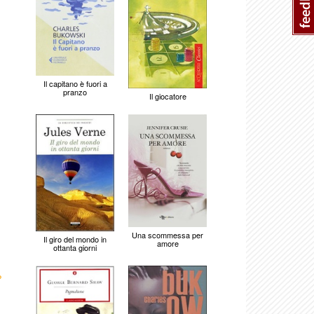
Il capitano è fuori a
pranzo
Il giocatore
Una scommessa per
Il giro del mondo in
amore
ottanta giorni
›