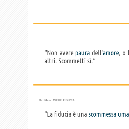
“Non avere
paura
dell'
amore
, o 
altri. Scommetti sì.”
Dal libro:
AVERE FIDUCIA
“La fiducia è una
scommessa
uma