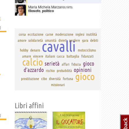
Maria Michela Marzano
(1970)
filosofo
,
politico
E
]
corsa
eccitazione
carne
moderazione
inglesi
inutilità
cavalli
amore
solidarietà
umanità
divieti
perdere
gara
debiti
hobby
denaro
motociclismo
amare
vincere
italiani
cacca
battaglia
fidanzati
calcio
serietà
gioco
affari
fiducia
d'azzardo
opinioni
rischio
probabilità
›
gioco
prostituzione
cibo
diversità
fortuna
missionari
Libri affini
]