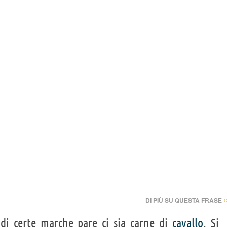
›
DI PIÙ SU QUESTA FRASE
i di certe marche pare ci sia carne di
cavallo
. Si