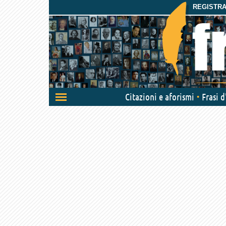
REGISTRAT
Attiva/disattiva
Citazioni e aforismi
Frasi 
navigazione