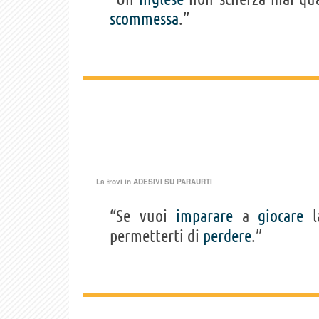
scommessa
.”
La trovi in
ADESIVI SU PARAURTI
“Se vuoi
imparare
a
giocare
la
permetterti di
perdere
.”