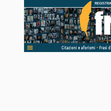
REGISTRAT
Attiva/disattiva
Citazioni e aforismi
Frasi 
navigazione