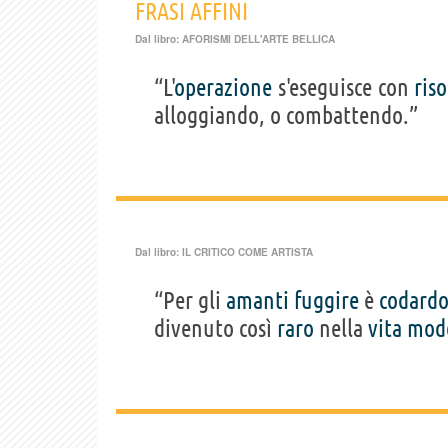
FRASI AFFINI
Dal libro:
AFORISMI DELL'ARTE BELLICA
“L'
operazione
s'eseguisce con
ris
alloggiando, o combattendo.”
Dal libro:
IL CRITICO COME ARTISTA
“Per gli
amanti
fuggire
è
codard
divenuto così
raro
nella
vita
mod