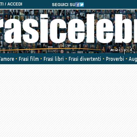
SEGUICI SU
I / ACCEDI
d'amore
Frasi film
Frasi libri
Frasi divertenti
Proverbi
Aug