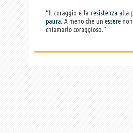
“Il coraggio è la
resistenza
alla
paura
. A meno che un
essere
non 
chiamarlo coraggioso.”