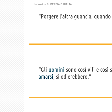
La trovi in
SUPERBIA E UMILTÀ
“Porgere l'altra guancia, quando
“Gli
uomini
sono così vili e così s
amarsi
, si odierebbero.”