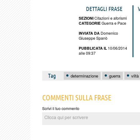
DETTAGLI FRASE
SEZIONI
Citazioni e aforismi
CATEGORIE
Guerra e Pace
INVIATA DA
Domenico
Giuseppe Spanò
PUBBLICATA IL
10/06/2014
alle 09:37
Tag
determinazione
guerra
viltà
COMMENTI SULLA FRASE
Scrivi il tuo commento