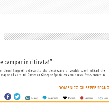
e campar in ritirata!”
cuni Sergenti dell'esercito che discutevano di vecchie azioni militari che
 su mappe ed altro lui, Domenico Giuseppe Spanò, esclamo questa frase, ancora in
DOMENICO GIUSEPPE SPAN
E-mail
Commenta
Preferiti
Correggi
Link