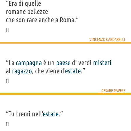
“Era di quelle
romane bellezze
che son rare anche a Roma.”
VINCENZO CARDARELLI
“La
campagna
è un
paese
di verdi
misteri
al
ragazzo
, che viene d'
estate
.”
CESARE PAVESE
“Tu tremi nell'
estate
.”