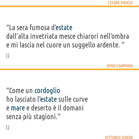
CESARE PAVESE
“La sera fumosa d'
estate
dall'alta invetriata mesce chiarori nell'ombra
e mi lascia nel cuore un suggello ardente. ”
DINO CAMPANA
“Come un
cordoglio
ho lasciato l’
estate
sulle curve
e
mare
e deserto è il domani
senza più stagioni.”
VITTORIO SERENI