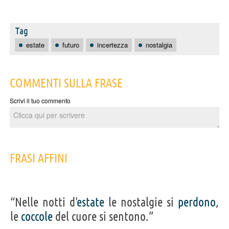
Tag
estate
futuro
incertezza
nostalgia
COMMENTI SULLA FRASE
Scrivi il tuo commento
FRASI AFFINI
“Nelle notti d'
estate
le nostalgie si
perdono
,
le
coccole
del cuore si sentono.”