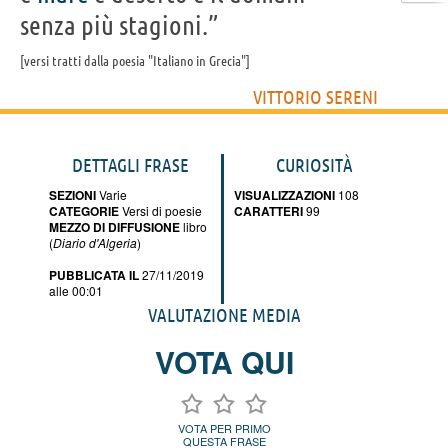
senza più stagioni.”
versi tratti dalla poesia "Italiano in Grecia"
VITTORIO SERENI
DETTAGLI FRASE
CURIOSITÀ
SEZIONI
Varie
VISUALIZZAZIONI
108
CATEGORIE
Versi di poesie
CARATTERI
99
MEZZO DI DIFFUSIONE
libro
(
Diario d'Algeria
)
PUBBLICATA IL
27/11/2019
alle 00:01
VALUTAZIONE MEDIA
VOTA QUI
VOTA PER PRIMO
QUESTA FRASE