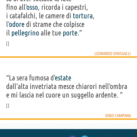
fino all'
osso
, ricorda i capestri,
i catafalchi, le camere di
tortura
,
l'
odore
di strame che colpisce
il
pellegrino
alle tue
porte
.”
LEONARDO SINISGALLI
“La sera fumosa d'
estate
dall'alta invetriata mesce chiarori nell'ombra
e mi lascia nel cuore un suggello ardente. ”
DINO CAMPANA