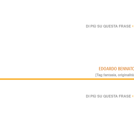
›
DI PIÙ SU QUESTA FRASE
EDOARDO BENNAT
[Tag:
fantasia
,
originalità
›
DI PIÙ SU QUESTA FRASE