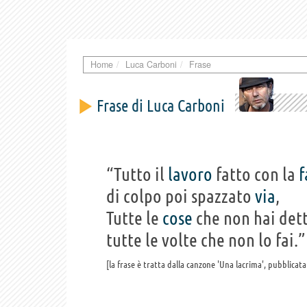
Home
Luca Carboni
Frase
Frase di Luca Carboni
“Tutto il
lavoro
fatto con la
f
di colpo poi spazzato
via
,
Tutte le
cose
che non hai det
tutte le volte che non lo fai.”
la frase è tratta dalla canzone 'Una lacrima', pubblicata