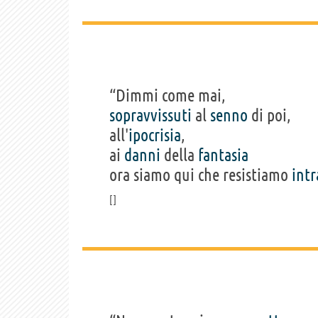
“Dimmi come mai,
sopravvissuti
al
senno
di poi,
all'
ipocrisia
,
ai
danni
della
fantasia
ora siamo qui che resistiamo
intr