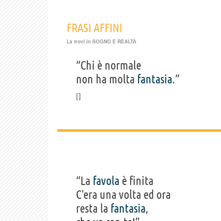
FRASI AFFINI
La trovi in
SOGNO E REALTÀ
“Chi è normale
non ha molta
fantasia
.”
“La
favola
è finita
C'era una volta ed ora
resta la
fantasia
,