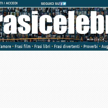
SEGUICI SU
I / ACCEDI
d'amore
Frasi film
Frasi libri
Frasi divertenti
Proverbi
Aug