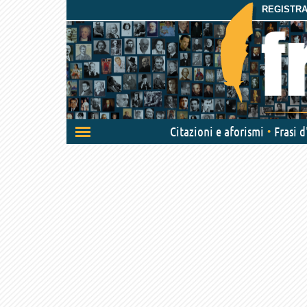
REGISTRAT
Attiva/disattiva
Citazioni e aforismi
Frasi 
navigazione