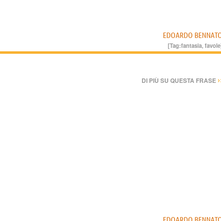
EDOARDO BENNAT
[Tag:
fantasia
,
favole
›
DI PIÙ SU QUESTA FRASE
EDOARDO BENNAT