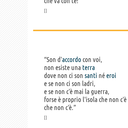
che va con te!”
“Son d'
accordo
con voi,
non esiste una
terra
dove non ci son
santi
né
eroi
e se non ci son ladri,
e se non c'è mai la guerra,
forse è proprio l'isola che non c'è
che non c'è.”