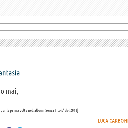
antasia
to mai,
 per la prima volta nell'album 'Senza Titolo' del 2011
LUCA CARBON