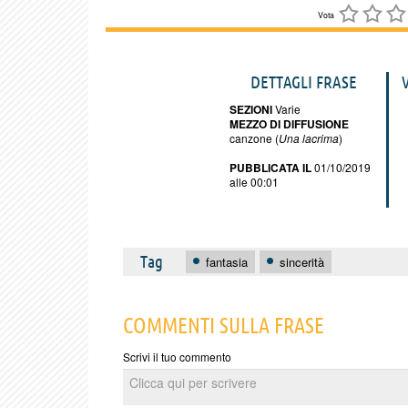
Vota
DETTAGLI FRASE
SEZIONI
Varie
MEZZO DI DIFFUSIONE
canzone (
Una lacrima
)
PUBBLICATA IL
01/10/2019
alle 00:01
Tag
fantasia
sincerità
COMMENTI SULLA FRASE
Scrivi il tuo commento