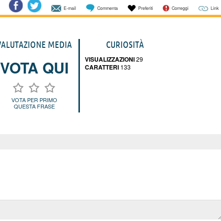
E-mail
Commenta
Preferiti
Correggi
Link
VALUTAZIONE MEDIA
CURIOSITÀ
VISUALIZZAZIONI
29
VOTA QUI
CARATTERI
133
VOTA PER PRIMO
QUESTA FRASE