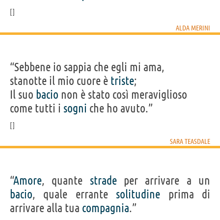
ALDA MERINI
“Sebbene io sappia che egli mi ama,
stanotte il mio cuore è
triste
;
Il suo
bacio
non è stato così meraviglioso
come tutti i
sogni
che ho avuto.”
SARA TEASDALE
“
Amore
, quante
strade
per arrivare a un
bacio
, quale errante
solitudine
prima di
arrivare alla tua
compagnia
.”