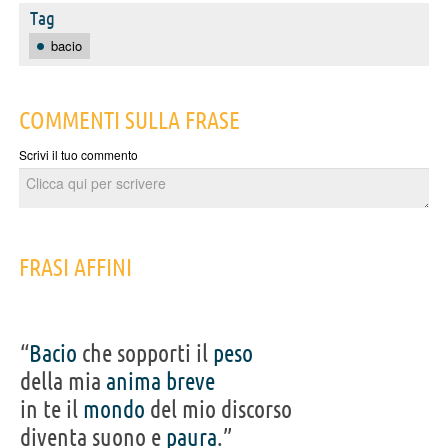
Tag
bacio
COMMENTI SULLA FRASE
Scrivi il tuo commento
FRASI AFFINI
“
Bacio
che sopporti il
peso
della mia
anima
breve
in te il
mondo
del mio discorso
diventa suono e
paura
.”