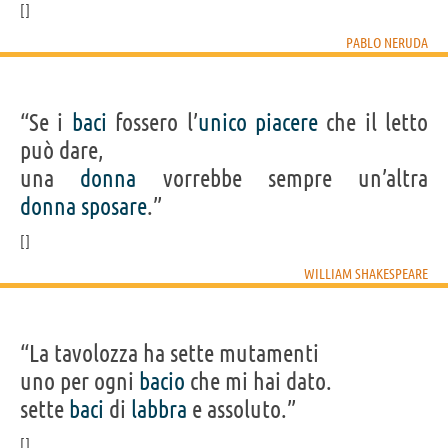
PABLO NERUDA
“Se i
baci
fossero l’
unico
piacere
che il letto
può dare,
una
donna
vorrebbe sempre un’altra
donna
sposare
.”
WILLIAM SHAKESPEARE
“La tavolozza ha sette mutamenti
uno per ogni
bacio
che mi hai dato.
sette
baci
di
labbra
e assoluto.”