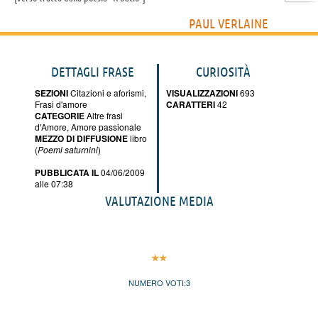
PAUL VERLAINE
DETTAGLI FRASE
CURIOSITÀ
SEZIONI
Citazioni e aforismi
,
VISUALIZZAZIONI
693
Frasi d'amore
CARATTERI
42
CATEGORIE
Altre frasi
d'Amore
,
Amore passionale
MEZZO DI DIFFUSIONE
libro
(
Poemi saturnini
)
PUBBLICATA IL
04/06/2009
alle 07:38
VALUTAZIONE MEDIA
NUMERO VOTI:
3