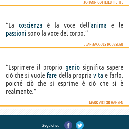
JOHANN GOTTLIEB FICHTE
“La
coscienza
è la voce dell'
anima
e le
passioni
sono la voce del corpo.”
JEAN-JACQUES ROUSSEAU
“Esprimere il proprio
genio
significa sapere
ciò che si vuole
fare
della propria
vita
e farlo,
poiché ciò che si esprime è ciò che si è
realmente.”
MARK VICTOR HANSEN
Seguici su