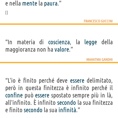
e nella
mente
la
paura
.”
FRANCESCO GUCCINI
“In materia di
coscienza
, la
legge
della
maggioranza non ha
valore
.”
MAHATMA GANDHI
“L'io è finito perché deve
essere
delimitato,
però in questa finitezza è infinito perché il
confine
può
essere
spostato sempre più in là,
all'infinito. È infinito
secondo
la sua finitezza
e finito
secondo
la sua
infinità
.”