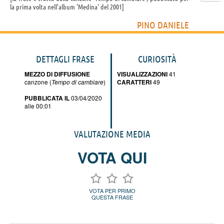
la prima volta nell'album 'Medina' del 2001
PINO DANIELE
DETTAGLI FRASE
CURIOSITÀ
MEZZO DI DIFFUSIONE
VISUALIZZAZIONI
41
canzone (
Tempo di cambiare
)
CARATTERI
49
PUBBLICATA IL
03/04/2020
alle 00:01
VALUTAZIONE MEDIA
VOTA QUI
VOTA PER PRIMO
QUESTA FRASE