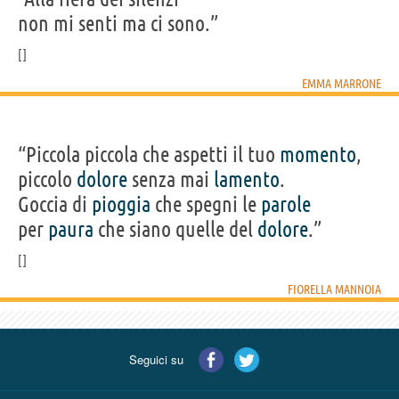
non mi senti ma ci sono.”
EMMA MARRONE
“Piccola piccola che aspetti il tuo
momento
,
piccolo
dolore
senza mai
lamento
.
Goccia di
pioggia
che spegni le
parole
per
paura
che siano quelle del
dolore
.”
FIORELLA MANNOIA
Seguici su