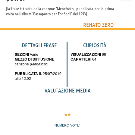
la frase è tratta dalla canzone 'Menefotto', pubblicata per la prima
volta nell'album 'Passaporto per Fonòpoli' del 1993
RENATO ZERO
DETTAGLI FRASE
CURIOSITÀ
SEZIONI
Varie
VISUALIZZAZIONI
66
MEZZO DI DIFFUSIONE
CARATTERI
64
canzone (
Menefotto
)
PUBBLICATA IL
25/07/2019
alle 12:02
VALUTAZIONE MEDIA
NUMERO VOTI:
1