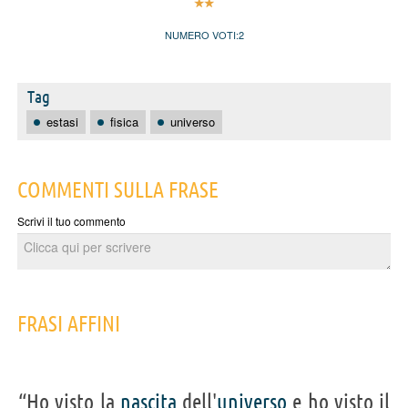
NUMERO VOTI:
2
Tag
estasi
fisica
universo
COMMENTI SULLA FRASE
Scrivi il tuo commento
FRASI AFFINI
“Ho visto la
nascita
dell'
universo
e ho visto il