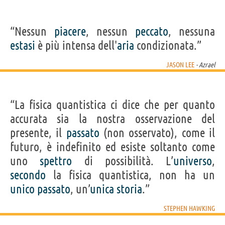
“Nessun
piacere
, nessun
peccato
, nessuna
estasi
è più intensa dell'
aria
condizionata.”
JASON LEE
- Azrael
“La fisica quantistica ci dice che per quanto
accurata sia la nostra osservazione del
presente, il
passato
(non osservato), come il
futuro, è indefinito ed esiste soltanto come
uno
spettro
di possibilità. L’
universo
,
secondo
la fisica quantistica, non ha un
unico
passato
, un’
unica
storia
.”
STEPHEN HAWKING