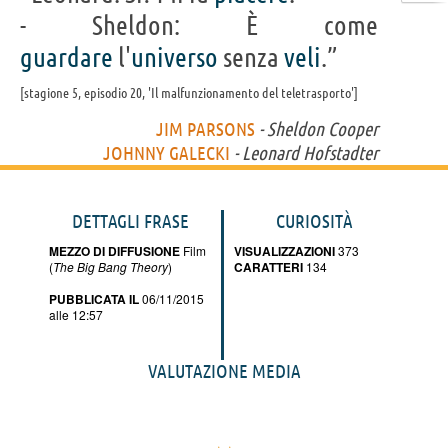
- Sheldon: È come
guardare
l'
universo
senza
veli
.”
stagione 5, episodio 20, 'Il malfunzionamento del teletrasporto'
JIM PARSONS
- Sheldon Cooper
JOHNNY GALECKI
- Leonard Hofstadter
DETTAGLI FRASE
CURIOSITÀ
MEZZO DI DIFFUSIONE
Film
VISUALIZZAZIONI
373
(
The Big Bang Theory
)
CARATTERI
134
PUBBLICATA IL
06/11/2015
alle 12:57
VALUTAZIONE MEDIA