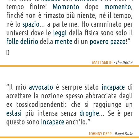
tempo finire!
Momento
dopo
momento
,
finché non è rimasto più niente, né il tempo,
né lo
spazio
... a parte me. Ho camminato per
universi dove le
leggi
della fisica sono solo il
folle
delirio
della
mente
di un
povero
pazzo
!”
MATT SMITH
- The Doctor
“Il mio
avvocato
è sempre stato
incapace
di
accettare la nozione spesso abbracciata dagli
ex tossicodipendenti: che si raggiunge un
estasi
più intensa senza
droghe
... Se è per
questo sono
incapace
anch'io.”
JOHNNY DEPP
- Raoul Duke