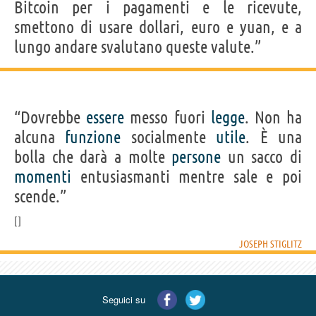
Bitcoin per i pagamenti e le ricevute,
smettono di usare dollari, euro e yuan, e a
lungo andare svalutano queste valute.”
“Dovrebbe
essere
messo fuori
legge
. Non ha
alcuna
funzione
socialmente
utile
. È una
bolla che darà a molte
persone
un sacco di
momenti
entusiasmanti mentre sale e poi
scende.”
JOSEPH STIGLITZ
Seguici su