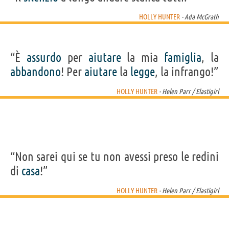
HOLLY HUNTER
- Ada McGrath
“È
assurdo
per
aiutare
la mia
famiglia
, la
abbandono
! Per
aiutare
la
legge
, la infrango!”
HOLLY HUNTER
- Helen Parr / Elastigirl
“Non sarei qui se tu non avessi preso le redini
di
casa
!”
HOLLY HUNTER
- Helen Parr / Elastigirl