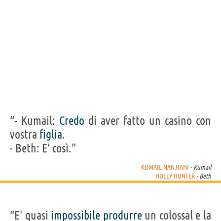
“- Kumail:
Credo
di aver fatto un casino con
vostra
figlia
.
- Beth: E' così.”
KUMAIL NANJIANI
- Kumail
HOLLY HUNTER
- Beth
“E' quasi
impossibile
produrre
un colossal e la