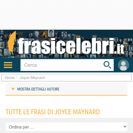
Toggle
search
bar
Attiva/disattiva
User
navigazione
area
Home
Joyce Maynard
MOSTRA DETTAGLI AUTORE
Frasi di Joyce Maynard
TUTTE LE FRASI DI JOYCE MAYNARD