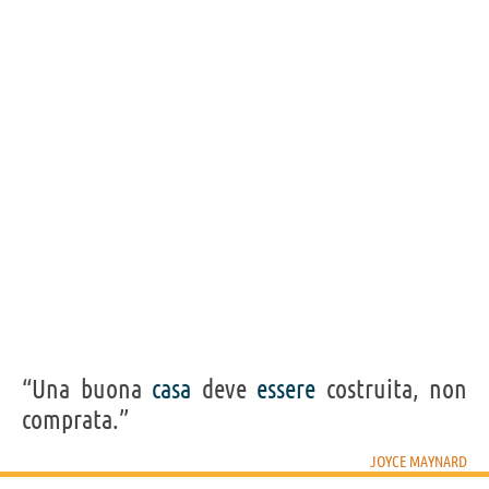
“Una buona
casa
deve
essere
costruita, non
comprata.”
JOYCE MAYNARD