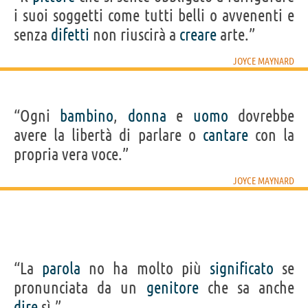
i suoi soggetti come tutti belli o avvenenti e
senza
difetti
non riuscirà a
creare
arte.”
JOYCE MAYNARD
“Ogni
bambino
,
donna
e
uomo
dovrebbe
avere la libertà di parlare o
cantare
con la
propria vera voce.”
JOYCE MAYNARD
“La
parola
no ha molto più
significato
se
pronunciata da un
genitore
che sa anche
dire
sì.”