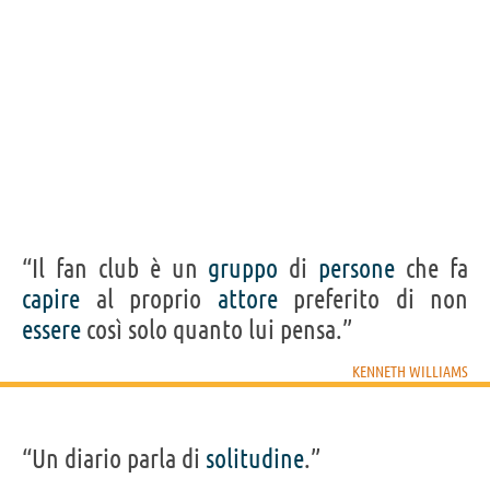
“Il fan club è un
gruppo
di
persone
che fa
capire
al proprio
attore
preferito di non
essere
così solo quanto lui pensa.”
KENNETH WILLIAMS
“Un diario parla di
solitudine
.”