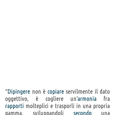
“
Dipingere
non è
copiare
servilmente il dato
oggettivo, è cogliere un’
armonia
fra
rapporti
molteplici e trasporli in una propria
gamma, sviluppandoli
secondo
una