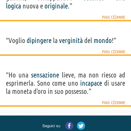
logica
nuova e
originale
.”
PAUL CÉZANNE
“Voglio
dipingere
la
verginità
del
mondo
!”
PAUL CÉZANNE
“Ho una
sensazione
lieve, ma non riesco ad
esprimerla. Sono come uno
incapace
di usare
la moneta d'oro in suo possesso.”
PAUL CÉZANNE
Seguici su