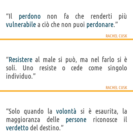
“Il
perdono
non fa che renderti più
vulnerabile
a ciò che non puoi
perdonare
.”
RACHEL CUSK
“
Resistere
al male si può, ma nel farlo si è
soli. Uno resiste o cede come singolo
individuo.”
RACHEL CUSK
“Solo quando la
volontà
si è esaurita, la
maggioranza delle
persone
riconosce il
verdetto
del destino.”