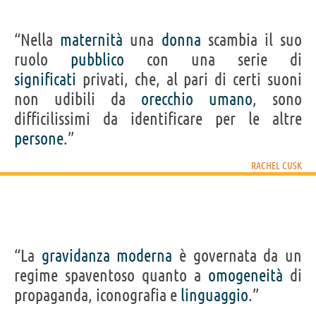
“Nella
maternità
una
donna
scambia il suo
ruolo
pubblico
con una serie di
significati
privati, che, al pari di certi suoni
non udibili da
orecchio
umano
, sono
difficilissimi da identificare per le altre
persone
.”
RACHEL CUSK
“La
gravidanza
moderna
è governata da un
regime spaventoso quanto a
omogeneità
di
propaganda, iconografia e
linguaggio
.”