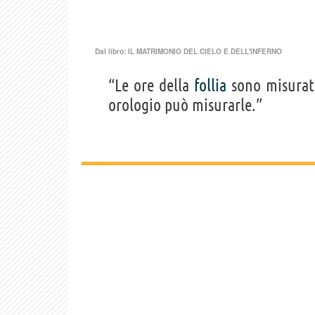
Dal libro:
IL MATRIMONIO DEL CIELO E DELL'INFERNO
“Le ore della
follia
sono misurate
orologio può misurarle.”