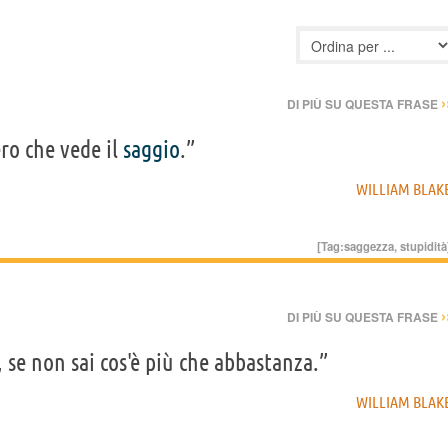
›
DI PIÙ SU QUESTA FRASE
ro che vede il
saggio
.”
WILLIAM BLAK
[Tag:
saggezza
,
stupidità
›
DI PIÙ SU QUESTA FRASE
 se non sai cos'è più che abbastanza.”
WILLIAM BLAK