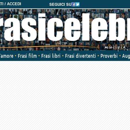
SEGUICI SU
I / ACCEDI
d'amore
Frasi film
Frasi libri
Frasi divertenti
Proverbi
Aug