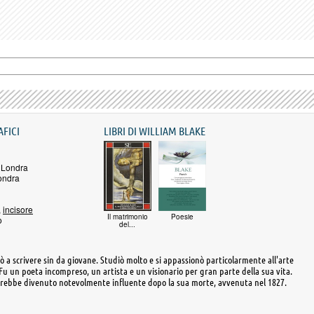
AFICI
LIBRI DI WILLIAM BLAKE
 Londra
ondra
,
incisore
Il matrimonio
Poesie
o
del...
iò a scrivere sin da giovane. Studiò molto e si appassionò particolarmente all'arte
Fu un poeta incompreso, un artista e un visionario per gran parte della sua vita.
 sarebbe divenuto notevolmente influente dopo la sua morte, avvenuta nel 1827.