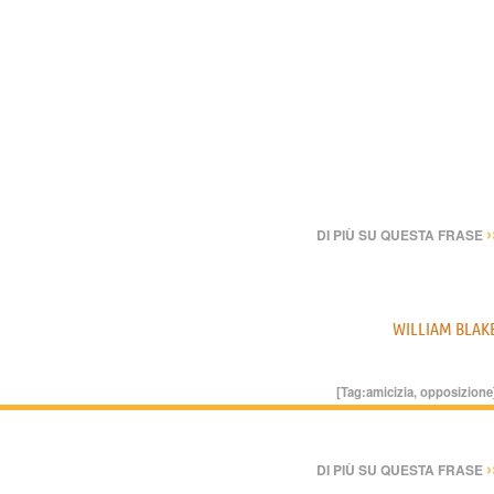
›
DI PIÙ SU QUESTA FRASE
WILLIAM BLAK
[Tag:
amicizia
,
opposizione
›
DI PIÙ SU QUESTA FRASE