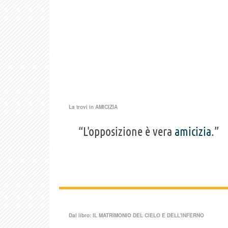
La trovi in
AMICIZIA
“L'opposizione è vera
amicizia
.”
Dal libro:
IL MATRIMONIO DEL CIELO E DELL'INFERNO