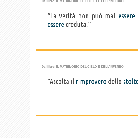
Dal libro:
IL MATRIMONIO DEL CIELO E DELL'INFERNO
“La verità non può mai
essere
essere
creduta.”
Dal libro:
IL MATRIMONIO DEL CIELO E DELL'INFERNO
“Ascolta il
rimprovero
dello
stolt