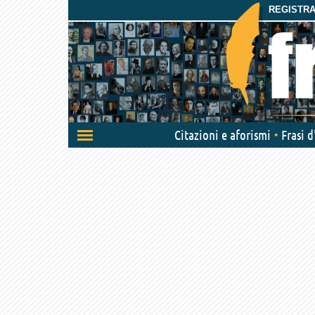
REGISTRAT
Attiva/disattiva
Citazioni e aforismi
Frasi 
navigazione