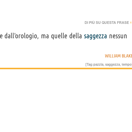
›
DI PIÙ SU QUESTA FRASE
 dall'orologio, ma quelle della
saggezza
nessun
WILLIAM BLAK
[Tag:
pazzia
,
saggezza
,
tempo