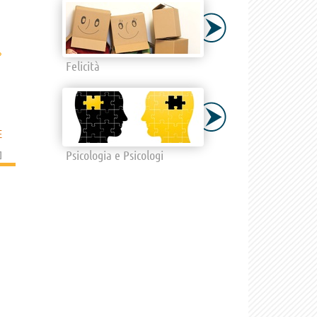
›
Felicità
E
Psicologia e Psicologi
]