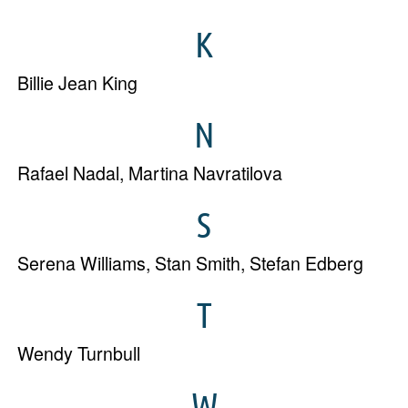
K
Billie Jean King
N
Rafael Nadal
,
Martina Navratilova
S
Serena Williams
,
Stan Smith
,
Stefan Edberg
T
Wendy Turnbull
W