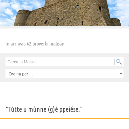
In archivio 62 proverbi molisani
“Tùtte u mùnne (g)è ppeiése.”