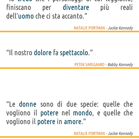
finiscano per
diventare
più reali
dell'
uomo
che ci sta accanto.”
NATALIE PORTMAN
- Jackie Kennedy
“Il nostro
dolore
fa
spettacolo
.”
PETER SARSGAARD
- Bobby Kennedy
“Le
donne
sono di due specie: quelle che
vogliono il
potere
nel
mondo
, e quelle che
vogliono il
potere
in
amore
.”
NATALIE PORTMAN
- Jackie Kennedy