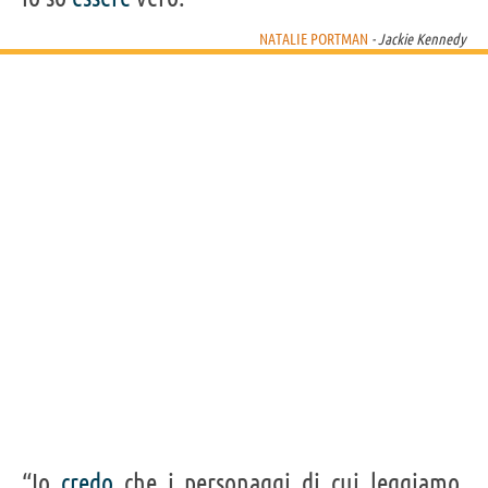
NATALIE PORTMAN
- Jackie Kennedy
“Io
credo
che i personaggi di cui leggiamo,