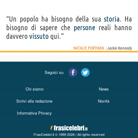
“Un popolo ha bisogno della sua
storia
. Ha
bisogno di sapere che
persone
reali hanno
davvero
vissuto
qui.”
NATALIE PORTMAN
- Jackie Kennedy
Seguici su
Chi siamo
News
Scrivi alla redazione
Novità
Informativa Privacy
FrasiCelebri.it © 1999-2026 | All rights reserved