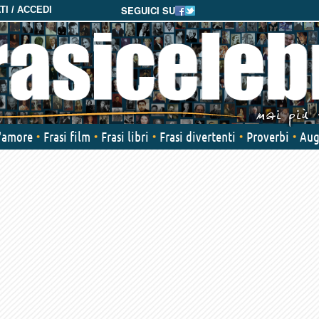
SEGUICI SU
I / ACCEDI
d'amore
Frasi film
Frasi libri
Frasi divertenti
Proverbi
Aug