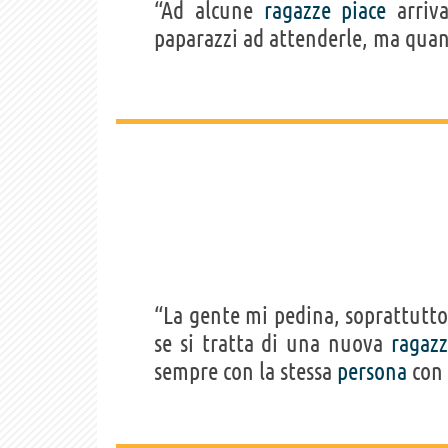
“Ad alcune
ragazze
piace
arriva
paparazzi ad attenderle, ma quan
“La gente mi pedina, soprattutto
se si tratta di una nuova
ragaz
sempre con la stessa
persona
con 