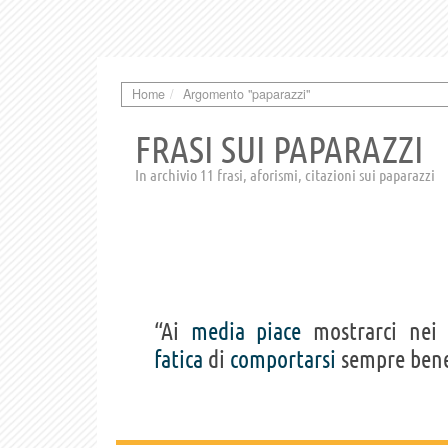
Home
Argomento "paparazzi"
FRASI SUI PAPARAZZI
In archivio 11 frasi, aforismi, citazioni sui paparazzi
“Ai
media
piace
mostrarci nei 
fatica
di
comportarsi
sempre bene 