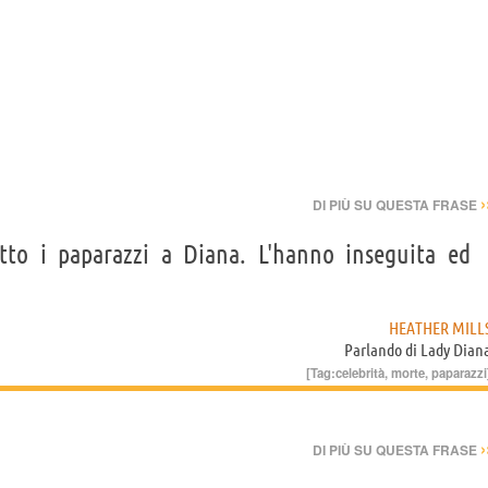
›
DI PIÙ SU QUESTA FRASE
tto i paparazzi a Diana. L'hanno inseguita ed
HEATHER MILL
Parlando di
Lady Dian
[Tag:
celebrità
,
morte
,
paparazzi
›
DI PIÙ SU QUESTA FRASE