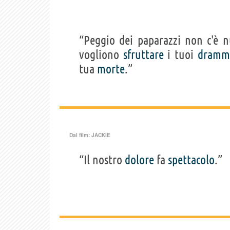
“Peggio dei paparazzi non c'è n
vogliono
sfruttare
i tuoi
dramm
tua
morte
.”
Dal film:
JACKIE
“Il nostro
dolore
fa
spettacolo
.”