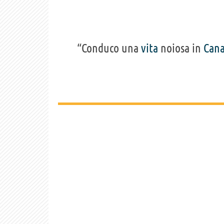
“Conduco una
vita
noiosa in
Can