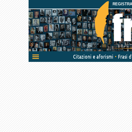
REGISTRAT
Attiva/disattiva
Citazioni e aforismi
Frasi 
navigazione