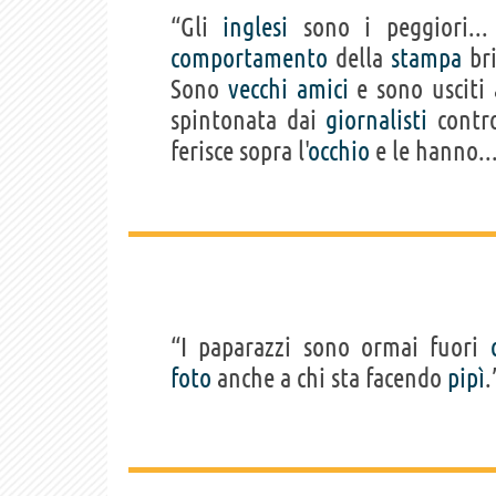
“Gli
inglesi
sono i peggiori... 
comportamento
della
stampa
bri
Sono
vecchi
amici
e sono usciti
spintonata dai
giornalisti
contro
ferisce sopra l'
occhio
e le hanno..
“I paparazzi sono ormai fuori
foto
anche a chi sta facendo
pipì
.