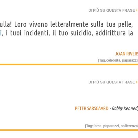
›
DI PIÙ SU QUESTA FRASE
ulla! Loro vivono letteralmente sulla tua pelle,
i
, i tuoi incidenti, il tuo suicidio, addirittura la
JOAN RIVER
[Tag:
celebrità
,
paparazzi
›
DI PIÙ SU QUESTA FRASE
PETER SARSGAARD
- Bobby Kenned
[Tag:
fama
,
paparazzi
,
sofferenza