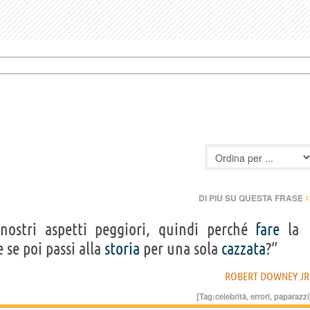
›
DI PIÙ SU QUESTA FRASE
nostri aspetti peggiori, quindi perché
fare
la
se poi passi alla
storia
per una sola
cazzata
?”
ROBERT DOWNEY JR
[Tag:
celebrità
,
errori
,
paparazzi