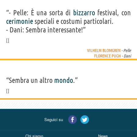
“- Pelle: È una sorta di
bizzarro
festival, con
cerimonie
speciali e costumi particolari.
- Dani: Sembra interessante!”
VILHELM BLOMGREN
- Pelle
FLORENCE PUGH
- Dani
“Sembra un altro
mondo
.”
Seguici su
Chi siamo
News