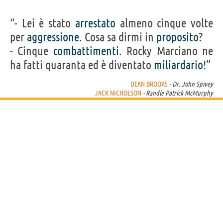
“- Lei è stato
arrestato
almeno cinque volte
per
aggressione
. Cosa sa dirmi in
proposito
?
- Cinque
combattimenti
. Rocky Marciano ne
ha fatti quaranta ed è diventato
miliardario
!”
DEAN BROOKS
- Dr. John Spivey
JACK NICHOLSON
- Randle Patrick McMurphy