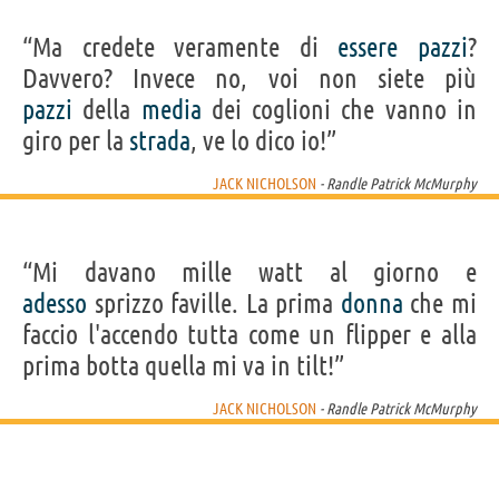
“Ma credete veramente di
essere
pazzi
?
Davvero? Invece no, voi non siete più
pazzi
della
media
dei coglioni che vanno in
giro per la
strada
, ve lo dico io!”
JACK NICHOLSON
- Randle Patrick McMurphy
“Mi davano mille watt al giorno e
adesso
sprizzo faville. La prima
donna
che mi
faccio l'accendo tutta come un flipper e alla
prima botta quella mi va in tilt!”
JACK NICHOLSON
- Randle Patrick McMurphy