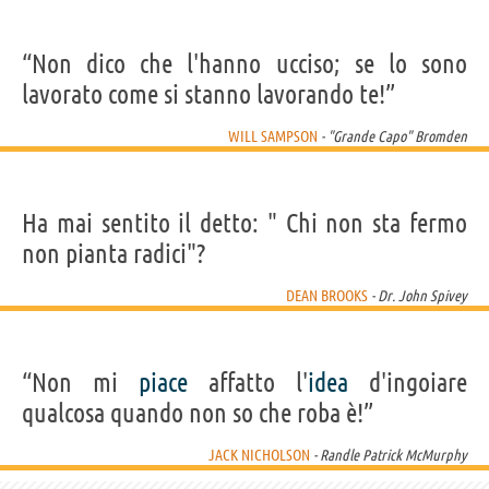
“Non dico che l'hanno ucciso; se lo sono
lavorato come si stanno lavorando te!”
WILL SAMPSON
- "Grande Capo" Bromden
Ha mai sentito il detto: " Chi non sta fermo
non pianta radici"?
DEAN BROOKS
- Dr. John Spivey
“Non mi
piace
affatto l'
idea
d'ingoiare
qualcosa quando non so che roba è!”
JACK NICHOLSON
- Randle Patrick McMurphy