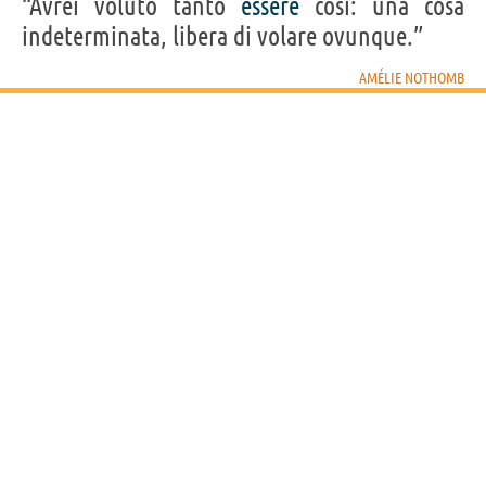
“Avrei voluto tanto
essere
cosi: una cosa
indeterminata, libera di volare ovunque.”
AMÉLIE NOTHOMB