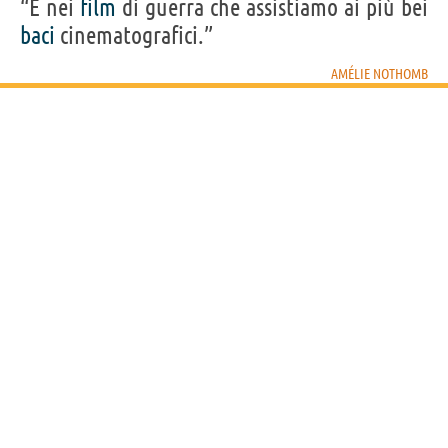
“È nei
film
di guerra che assistiamo ai più bei
baci
cinematografici.”
AMÉLIE NOTHOMB