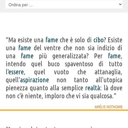
“Ma esiste una
fame
che è solo di
cibo
? Esiste
una
fame
del ventre che non sia indizio di
una
fame
più generalizzata? Per
fame
,
intendo quel buco spaventoso di tutto
l'
essere
, quel vuoto che attanaglia,
quell'
aspirazione
non tanto all'utopica
pienezza quanto alla semplice
realtà
: là dove
non c'è niente, imploro che vi sia qualcosa.”
AMÉLIE NOTHOMB