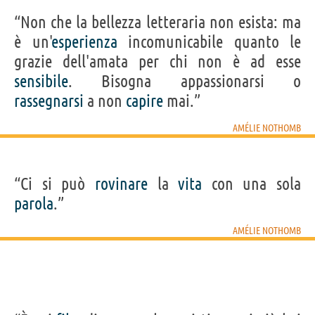
“Non che la bellezza letteraria non esista: ma
è un'
esperienza
incomunicabile quanto le
grazie dell'amata per chi non è ad esse
sensibile
. Bisogna appassionarsi o
rassegnarsi
a non
capire
mai.”
AMÉLIE NOTHOMB
“Ci si può
rovinare
la
vita
con una sola
parola
.”
AMÉLIE NOTHOMB