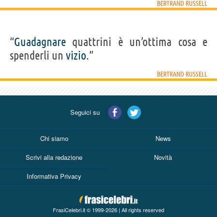
BERTRAND RUSSELL
“
Guadagnare
quattrini è un’ottima cosa e
spenderli un
vizio
.”
BERTRAND RUSSELL
Seguici su
Chi siamo
News
Scrivi alla redazione
Novità
Informativa Privacy
FrasiCelebri.it © 1999-2026 | All rights reserved