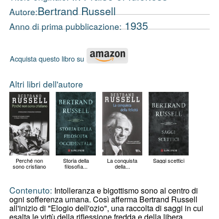
Bertrand Russell
Autore:
1935
Anno di prima pubblicazione:
Acquista questo libro su
Altri libri dell'autore
Perché non
Storia della
La conquista
Saggi scettici
sono cristiano
filosofia...
della...
Contenuto:
Intolleranza e bigottismo sono al centro di
ogni sofferenza umana. Così afferma Bertrand Russell
all'inizio di "Elogio dell'ozio", una raccolta di saggi in cui
esalta le virtù della riflessione fredda e della libera