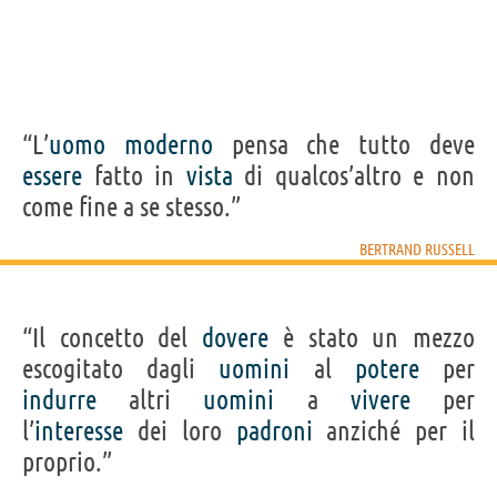
“L’
uomo
moderno
pensa che tutto deve
essere
fatto in
vista
di qualcos’altro e non
come fine a se stesso.”
BERTRAND RUSSELL
“Il concetto del
dovere
è stato un mezzo
escogitato dagli
uomini
al
potere
per
indurre
altri
uomini
a
vivere
per
l’
interesse
dei loro
padroni
anziché per il
proprio.”