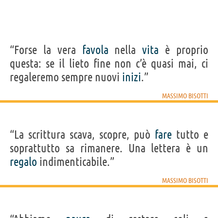
“Forse la vera
favola
nella
vita
è proprio
questa: se il lieto fine non c’è quasi mai, ci
regaleremo sempre nuovi
inizi
.”
MASSIMO BISOTTI
“La scrittura scava, scopre, può
fare
tutto e
soprattutto sa rimanere. Una lettera è un
regalo
indimenticabile.”
MASSIMO BISOTTI