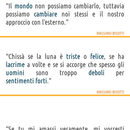
“Il
mondo
non possiamo cambiarlo, tuttavia
possiamo
cambiare
noi stessi e il nostro
approccio con l'esterno.”
MASSIMO BISOTTI
“Chissà se la luna è
triste
o
felice
, se ha
lacrime
a volte e se si accorge che spesso gli
uomini
sono troppo
deboli
per
sentimenti
forti
.”
MASSIMO BISOTTI
“Se tu mi amassi veramente, mi vorresti