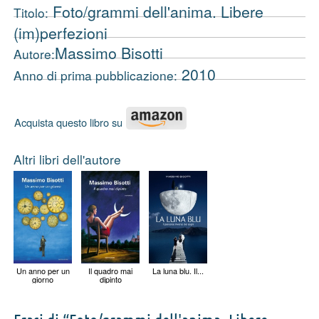
Foto/grammi dell'anima. Libere
Titolo:
(im)perfezioni
Massimo Bisotti
Autore:
2010
Anno di prima pubblicazione:
Acquista questo libro su
Altri libri dell'autore
Un anno per un
Il quadro mai
La luna blu. Il...
giorno
dipinto