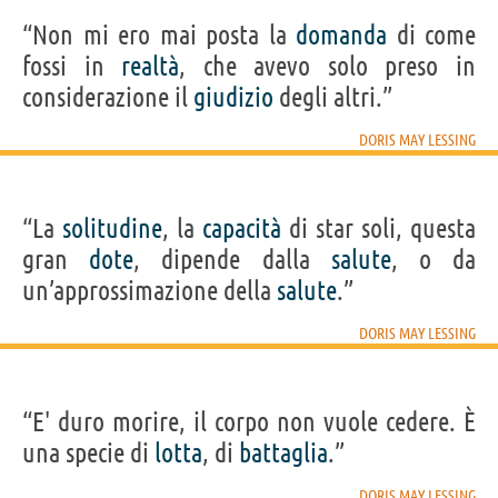
“Non mi ero mai posta la
domanda
di come
fossi in
realtà
, che avevo solo preso in
considerazione il
giudizio
degli altri.”
DORIS MAY LESSING
“La
solitudine
, la
capacità
di star soli, questa
gran
dote
, dipende dalla
salute
, o da
un’approssimazione della
salute
.”
DORIS MAY LESSING
“E' duro morire, il corpo non vuole cedere. È
una specie di
lotta
, di
battaglia
.”
DORIS MAY LESSING