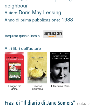
neighbour
Doris May Lessing
Autore:
1983
Anno di prima pubblicazione:
Acquista questo libro su
Altri libri dell'autore
Il sogno più
Discesa
Il taccuino d'oro
dolce
all'inferno
Frasi di “Il diario di Jane Somers”
5 citazioni