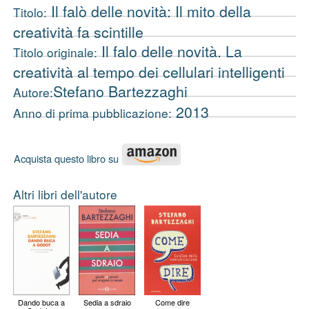
Il falò delle novità: Il mito della
Titolo:
creatività fa scintille
Il falo delle novità. La
Titolo originale:
creatività al tempo dei cellulari intelligenti
Stefano Bartezzaghi
Autore:
2013
Anno di prima pubblicazione:
Acquista questo libro su
Altri libri dell'autore
Dando buca a
Sedia a sdraio
Come dire