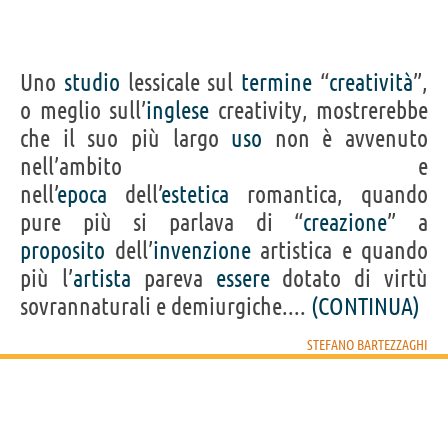
Uno
studio
lessicale sul
termine
“
creatività
”,
o meglio sull’
inglese
creativity, mostrerebbe
che il suo più largo
uso
non è avvenuto
nell’ambito e
nell’
epoca
dell’
estetica
romantica, quando
pure più si parlava di “
creazione
” a
proposito
dell’
invenzione
artistica e quando
più l’
artista
pareva
essere
dotato di virtù
sovrannaturali e demiurgiche....
(CONTINUA)
STEFANO BARTEZZAGHI