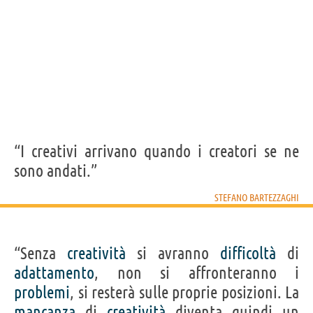
“I creativi arrivano quando i creatori se ne
sono andati.”
STEFANO BARTEZZAGHI
“Senza
creatività
si avranno
difficoltà
di
adattamento
, non si affronteranno i
problemi
, si resterà sulle proprie posizioni. La
mancanza
di
creatività
diventa quindi un