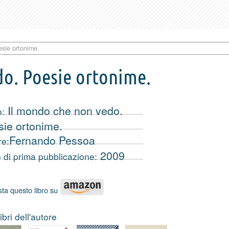
sie ortonime.
do. Poesie ortonime.
Il mondo che non vedo.
o:
sie ortonime.
Fernando Pessoa
re:
2009
 di prima pubblicazione:
ta questo libro su
libri dell'autore