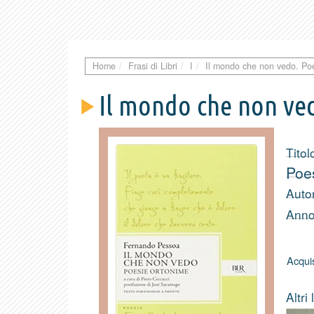
Home
Frasi di Libri
I
Il mondo che non vedo. Poe
Il mondo che non ve
Titol
Poe
Auto
Anno
Acquis
Altri 