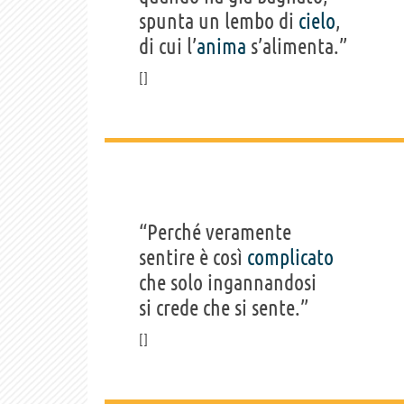
spunta un lembo di
cielo
,
di cui l’
anima
s’alimenta.”
“Perché veramente
sentire è così
complicato
che solo ingannandosi
si crede che si sente.”