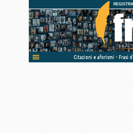
REGISTRAT
Attiva/disattiva
Citazioni e aforismi
Frasi 
navigazione