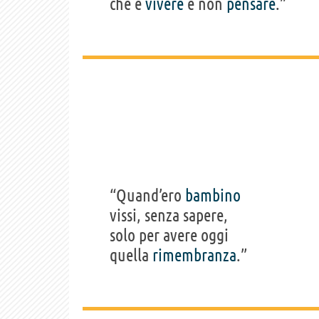
che è
vivere
e non
pensare
.”
“Quand’ero
bambino
vissi, senza sapere,
solo per avere oggi
quella
rimembranza
.”