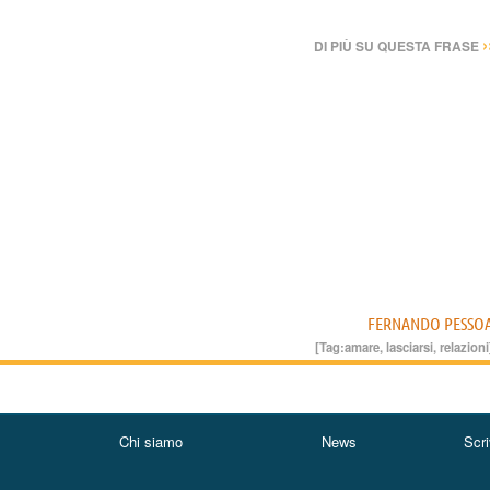
›
DI PIÙ SU QUESTA FRASE
FERNANDO PESSO
[Tag:
amare
,
lasciarsi
,
relazioni
Chi siamo
News
Scri