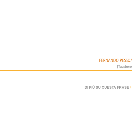
FERNANDO PESSO
[Tag:
bere
›
DI PIÙ SU QUESTA FRASE