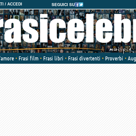
SEGUICI SU
I / ACCEDI
d'amore
Frasi film
Frasi libri
Frasi divertenti
Proverbi
Aug