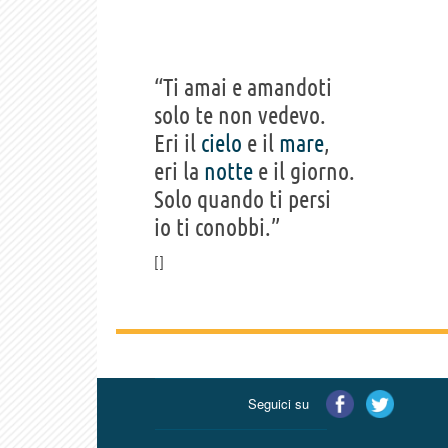
“Ti amai e amandoti
solo te non vedevo.
Eri il
cielo
e il
mare
,
eri la
notte
e il giorno.
Solo quando ti persi
io ti conobbi.”
Seguici su