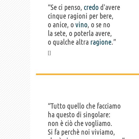
“Se ci penso,
credo
d'avere
cinque ragioni per bere,
o anice, o
vino
, o se no
la sete, o poterla avere,
o qualche altra
ragione
.”
“Tutto quello che facciamo
ha questo di singolare:
non è ciò che vogliamo.
Si fa perchè noi viviamo,