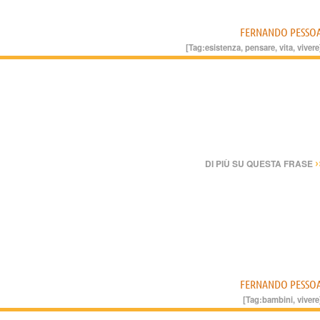
FERNANDO PESSO
[Tag:
esistenza
,
pensare
,
vita
,
vivere
›
DI PIÙ SU QUESTA FRASE
FERNANDO PESSO
[Tag:
bambini
,
vivere