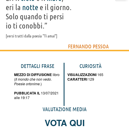
eri la
notte
e il giorno.
Solo quando ti persi
io ti conobbi.”
versi tratti dalla poesia "Ti amai"
FERNANDO PESSOA
DETTAGLI FRASE
CURIOSITÀ
MEZZO DI DIFFUSIONE
libro
VISUALIZZAZIONI
165
(
Il mondo che non vedo.
CARATTERI
129
Poesie ortonime.
)
PUBBLICATA IL
13/07/2021
alle 19:17
VALUTAZIONE MEDIA
VOTA QUI