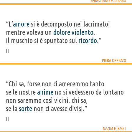
SEBASTIANO MARRARO
“L’
amore
si è decomposto nei lacrimatoi
mentre voleva un
dolore
violento
.
il muschio si è spuntato sul
ricordo
.”
PIERA OPPEZZO
“Chi sa, forse non ci ameremmo tanto
se le nostre
anime
no si vedessero da lontano
non saremmo così vicini, chi sa,
se la
sorte
non ci avesse divisi.”
NAZIM HIKMET